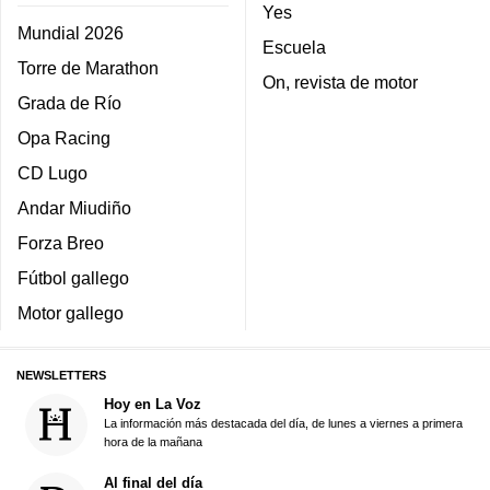
Yes
Mundial 2026
Escuela
Torre de Marathon
On, revista de motor
Grada de Río
Opa Racing
CD Lugo
Andar Miudiño
Forza Breo
Fútbol gallego
Motor gallego
NEWSLETTERS
Hoy en La Voz
La información más destacada del día, de lunes a viernes a primera
hora de la mañana
Al final del día