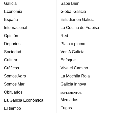
Galicia
Sabe Bien
Economía
Global Galicia
España
Estudiar en Galicia
Internacional
La Cocina de Frabisa
Opinión
Red
Deportes
Plata o plomo
Sociedad
Ven A Galicia
Cultura
Enfoque
Gráficos
Vive el Camino
Somos Agro
La Mochila Roja
Somos Mar
Galicia Innova
Obituarios
SUPLEMENTOS
Mercados
La Galicia Económica
Fugas
El tiempo