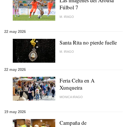
Las imágenes del Arousa
Fúlbol 7
M. IRAGO
22 may 2026
Santa Rita no pierde fuelle
M. IRAGO
22 may 2026
Feria Celta en A
Xunqueira
MONICA IRAGO
19 may 2026
Campaña de