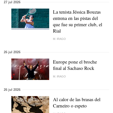
27 jul 2026
La tenista Jéssica Bouzas
entrena en las pistas del
que fue su primer club, el
Rial
M. IRAGO
26 jul 2026
Europe pone el broche
final al Sachaso Rock
M. IRAGO
26 jul 2026
Al calor de las brasas del
Carneiro o espeto