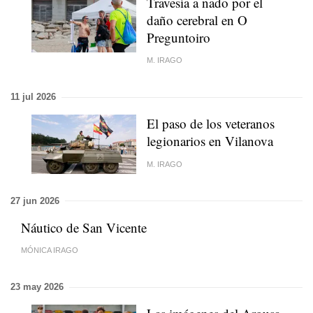
Travesía a nado por el
daño cerebral en O
Preguntoiro
M. IRAGO
11 jul 2026
El paso de los veteranos
legionarios en Vilanova
M. IRAGO
27 jun 2026
Náutico de San Vicente
MÓNICA IRAGO
23 may 2026