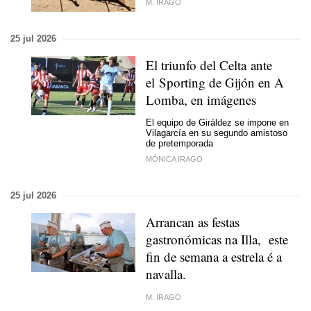
M. IRAGO
25 jul 2026
El triunfo del Celta ante
el Sporting de Gijón en A
Lomba, en imágenes
El equipo de Giráldez se impone en
Vilagarcía en su segundo amistoso
de pretemporada
MÓNICA IRAGO
25 jul 2026
Arrancan as festas
gastronómicas na Illa, este
fin de semana a estrela é a
navalla.
M. IRAGO