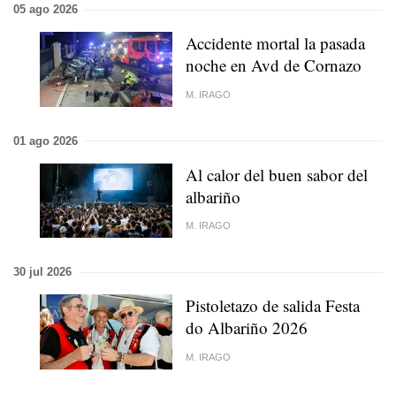
05 ago 2026
Accidente mortal la pasada
noche en Avd de Cornazo
M. IRAGO
01 ago 2026
Al calor del buen sabor del
albariño
M. IRAGO
30 jul 2026
Pistoletazo de salida Festa
do Albariño 2026
M. IRAGO