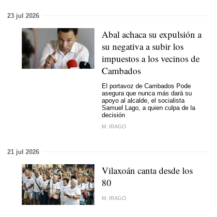
23 jul 2026
Abal achaca su expulsión a
su negativa a subir los
impuestos a los vecinos de
Cambados
El portavoz de Cambados Pode
asegura que nunca más dará su
apoyo al alcalde, el socialista
Samuel Lago, a quien culpa de la
decisión
M. IRAGO
21 jul 2026
Vilaxoán canta desde los
80
M. IRAGO