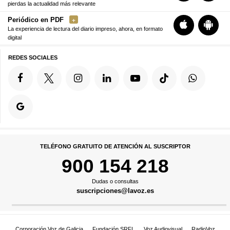
pierdas la actualidad más relevante
Periódico en PDF
La experiencia de lectura del diario impreso, ahora, en formato
digital
REDES SOCIALES
TELÉFONO GRATUITO DE ATENCIÓN AL SUSCRIPTOR
900 154 218
Dudas o consultas
suscripciones@lavoz.es
Corporación Voz de Galicia
Fundación SRFL
Voz Audiovisual
RadioVoz