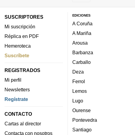
EDICIONES
SUSCRIPTORES
A Coruña
Mi suscripción
A Mariña
Réplica en PDF
Arousa
Hemeroteca
Barbanza
Suscríbete
Carballo
REGISTRADOS
Deza
Mi perfil
Ferrol
Newsletters
Lemos
Regístrate
Lugo
Ourense
CONTACTO
Pontevedra
Cartas al director
Santiago
Contacta con nosotros