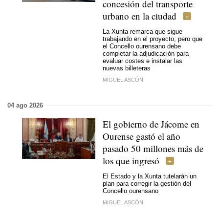
concesión del transporte
urbano en la ciudad
La Xunta remarca que sigue
trabajando en el proyecto, pero que
el Concello ourensano debe
completar la adjudicación para
evaluar costes e instalar las
nuevas billeteras
MIGUEL ASCÓN
04 ago 2026
El gobierno de Jácome en
Ourense gastó el año
pasado 50 millones más de
los que ingresó
El Estado y la Xunta tutelarán un
plan para corregir la gestión del
Concello ourensano
MIGUEL ASCÓN