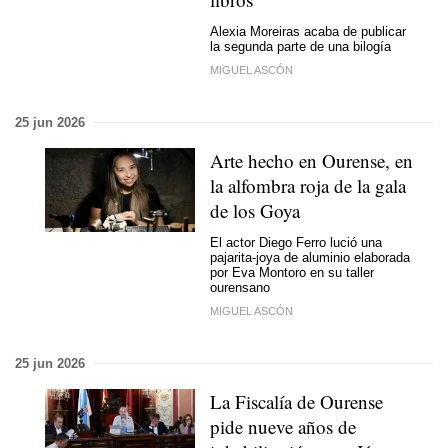
Alexia Moreiras acaba de publicar
la segunda parte de una bilogía
MIGUEL ASCÓN
25 jun 2026
Arte hecho en Ourense, en
la alfombra roja de la gala
de los Goya
El actor Diego Ferro lució una
pajarita-joya de aluminio elaborada
por Eva Montoro en su taller
ourensano
MIGUEL ASCÓN
25 jun 2026
La Fiscalía de Ourense
pide nueve años de