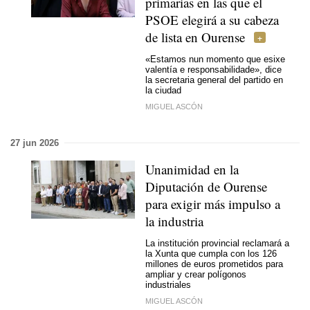
primarias en las que el
PSOE elegirá a su cabeza
de lista en Ourense
«Estamos nun momento que esixe
valentía e responsabilidade»,
dice
la secretaria general del partido en
la ciudad
MIGUEL ASCÓN
27 jun 2026
Unanimidad en la
Diputación de Ourense
para exigir más impulso a
la industria
La institución provincial reclamará a
la Xunta que cumpla con los 126
millones de euros prometidos para
ampliar y crear polígonos
industriales
MIGUEL ASCÓN