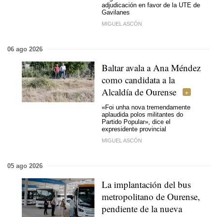
adjudicación en favor de la UTE de
Gavilanes
MIGUEL ASCÓN
06 ago 2026
Baltar avala a Ana Méndez
como candidata a la
Alcaldía de Ourense
«Foi unha nova tremendamente
aplaudida polos militantes do
Partido Popular»,
dice el
expresidente provincial
MIGUEL ASCÓN
05 ago 2026
La implantación del bus
metropolitano de Ourense,
pendiente de la nueva