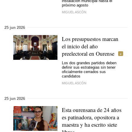
instalación municipal hasta el
próximo agosto
MIGUEL ASCÓN
25 jun 2026
Los presupuestos marcan
el inicio del año
preelectoral en Ourense
Los dos grandes partidos deben
definir sus estrategias sin tener
oficialmente cerrados sus
candidatos
MIGUEL ASCÓN
25 jun 2026
Esta ourensana de 24 años
es patinadora, opositora a
maestra y ha escrito siete
libros