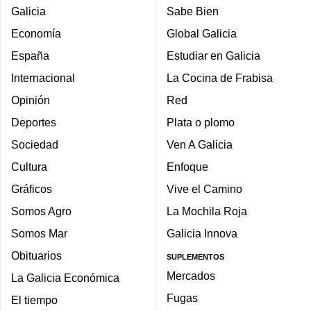
Galicia
Sabe Bien
Economía
Global Galicia
España
Estudiar en Galicia
Internacional
La Cocina de Frabisa
Opinión
Red
Deportes
Plata o plomo
Sociedad
Ven A Galicia
Cultura
Enfoque
Gráficos
Vive el Camino
Somos Agro
La Mochila Roja
Somos Mar
Galicia Innova
Obituarios
SUPLEMENTOS
Mercados
La Galicia Económica
Fugas
El tiempo