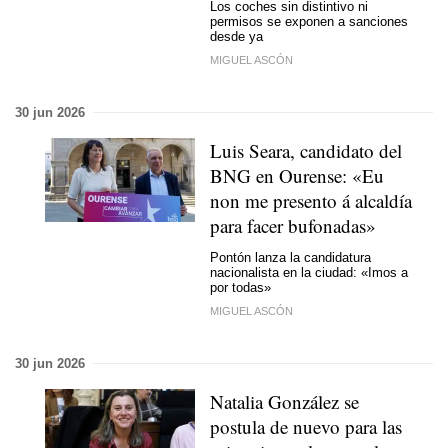
Los coches sin distintivo ni
permisos se exponen a sanciones
desde ya
MIGUEL ASCÓN
30 jun 2026
Luis Seara, candidato del
BNG en Ourense:
«Eu
non me presento á alcaldía
para facer bufonadas»
Pontón lanza la candidatura
nacionalista en la ciudad:
«Imos a
por todas»
MIGUEL ASCÓN
30 jun 2026
Natalia González se
postula de nuevo para las