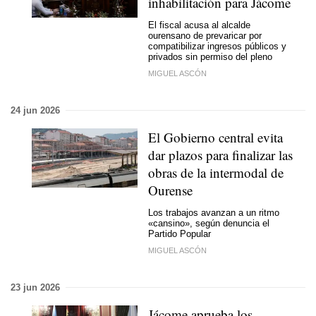
inhabilitación para Jácome
El fiscal acusa al alcalde
ourensano de prevaricar por
compatibilizar ingresos públicos y
privados sin permiso del pleno
MIGUEL ASCÓN
24 jun 2026
El Gobierno central evita
dar plazos para finalizar las
obras de la intermodal de
Ourense
Los trabajos avanzan a un ritmo
«cansino», según denuncia el
Partido Popular
MIGUEL ASCÓN
23 jun 2026
Jácome aprueba los