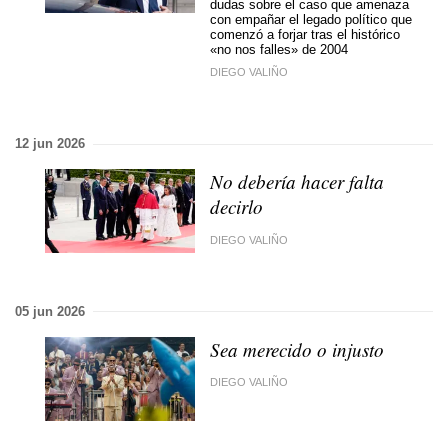
dudas sobre el caso que amenaza
con empañar el legado político que
comenzó a forjar tras el histórico
«no nos falles» de 2004
DIEGO VALIÑO
12 jun 2026
No debería hacer falta
decirlo
DIEGO VALIÑO
05 jun 2026
Sea merecido o injusto
DIEGO VALIÑO