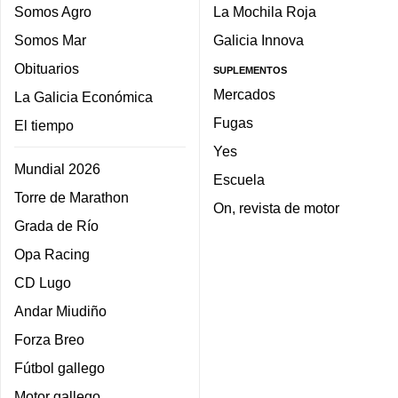
Somos Agro
La Mochila Roja
Somos Mar
Galicia Innova
Obituarios
SUPLEMENTOS
Mercados
La Galicia Económica
Fugas
El tiempo
Yes
Mundial 2026
Escuela
Torre de Marathon
On, revista de motor
Grada de Río
Opa Racing
CD Lugo
Andar Miudiño
Forza Breo
Fútbol gallego
Motor gallego