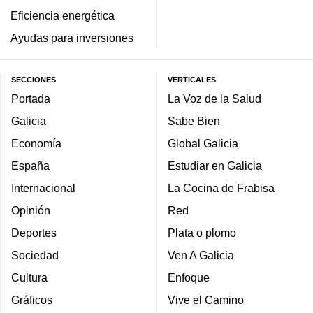
Eficiencia energética
Ayudas para inversiones
SECCIONES
VERTICALES
Portada
La Voz de la Salud
Galicia
Sabe Bien
Economía
Global Galicia
España
Estudiar en Galicia
Internacional
La Cocina de Frabisa
Opinión
Red
Deportes
Plata o plomo
Sociedad
Ven A Galicia
Cultura
Enfoque
Gráficos
Vive el Camino