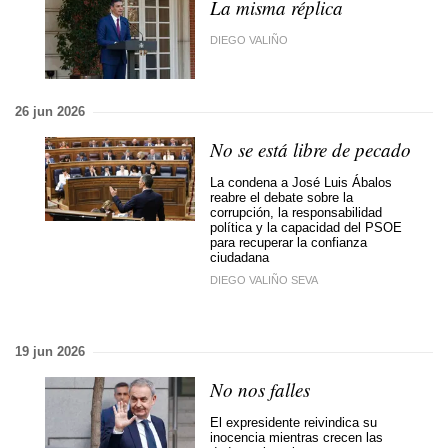
La misma réplica
DIEGO VALIÑO
26 jun 2026
No se está libre de pecado
La condena a José Luis Ábalos
reabre el debate sobre la
corrupción, la responsabilidad
política y la capacidad del PSOE
para recuperar la confianza
ciudadana
DIEGO VALIÑO SEVA
19 jun 2026
No nos falles
El expresidente reivindica su
inocencia mientras crecen las