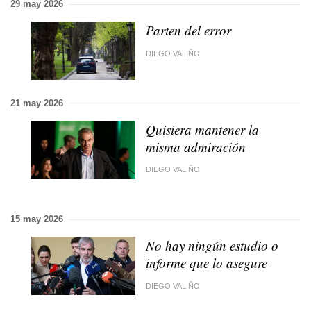
29 may 2026
Parten del error
DIEGO VALIÑO
21 may 2026
Quisiera mantener la
misma admiración
DIEGO VALIÑO
15 may 2026
No hay ningún estudio o
informe que lo asegure
DIEGO VALIÑO