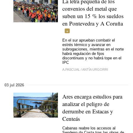
La letra pequeña de los
convenios del metal que
suben un 15 % los sueldos
en Pontevedra y A Coruña
En el sur aprueban combatir el
estrés térmico y avanzar en
subrogaciones, mientras en el norte
habrá regulación de fijos
discontinuos y no habrá tope en el
IPC
A.PASCUAL
/
ANTÍA URGORRI
03 jul 2026
Ares encarga estudios para
analizar el peligro de
derrumbe en Estacas y
Centeás
Cabanas reabre los accesos al
Sendeiro da Costa tras las obras de