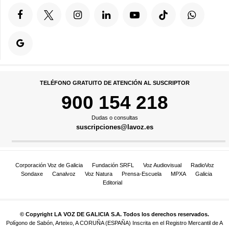
TELÉFONO GRATUITO DE ATENCIÓN AL SUSCRIPTOR
900 154 218
Dudas o consultas
suscripciones@lavoz.es
Corporación Voz de Galicia
Fundación SRFL
Voz Audiovisual
RadioVoz
Sondaxe
Canalvoz
Voz Natura
Prensa-Escuela
MPXA
Galicia
Editorial
© Copyright LA VOZ DE GALICIA S.A. Todos los derechos reservados.
Polígono de Sabón, Arteixo, A CORUÑA (ESPAÑA) Inscrita en el Registro Mercantil de A