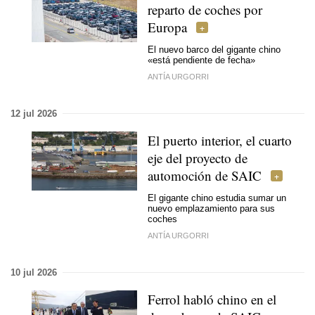
reparto de coches por
Europa
El nuevo barco del gigante chino
«está pendiente de fecha»
ANTÍA URGORRI
12 jul 2026
El puerto interior, el cuarto
eje del proyecto de
automoción de SAIC
El gigante chino estudia sumar un
nuevo emplazamiento para sus
coches
ANTÍA URGORRI
10 jul 2026
Ferrol habló chino en el