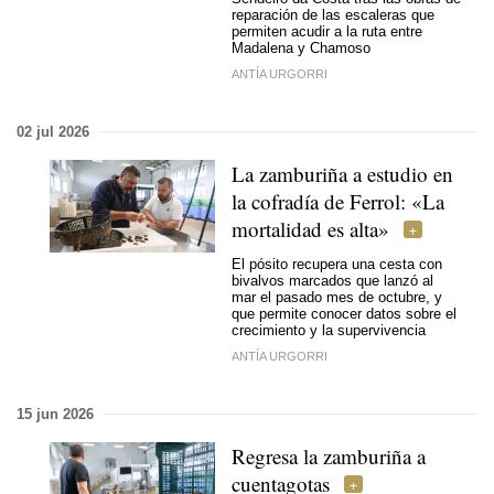
reparación de las escaleras que
permiten acudir a la ruta entre
Madalena y Chamoso
ANTÍA URGORRI
02 jul 2026
La zamburiña a estudio en
la cofradía de Ferrol: «La
mortalidad es alta»
El pósito recupera una cesta con
bivalvos marcados que lanzó al
mar el pasado mes de octubre, y
que permite conocer datos sobre el
crecimiento y la supervivencia
ANTÍA URGORRI
15 jun 2026
Regresa la zamburiña a
cuentagotas