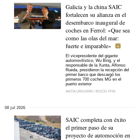
Galicia y la china SAIC
fortalecen su alianza en el
desembarco inaugural de
coches en Ferrol: «Que sea
como las olas del mar:
fuerte e imparable»
El vicepresidente del gigante
automovilístico, Wu Bing, y el
responsable de la Xunta, Alfonso
Rueda, presidieron la recepción del
primer barco que descargó los
primeros 700 coches MG en el
puerto exterior
ANTÍA URGORRI
/
ROCÍO PITA
08 jul 2026
SAIC completa con éxito
el primer paso de su
proyecto de automoción en