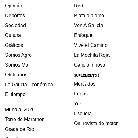
Opinión
Red
Deportes
Plata o plomo
Sociedad
Ven A Galicia
Cultura
Enfoque
Gráficos
Vive el Camino
Somos Agro
La Mochila Roja
Somos Mar
Galicia Innova
Obituarios
SUPLEMENTOS
Mercados
La Galicia Económica
Fugas
El tiempo
Yes
Mundial 2026
Escuela
Torre de Marathon
On, revista de motor
Grada de Río