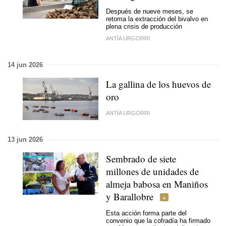
Después de nueve meses, se
retoma la extracción del bivalvo en
plena crisis de producción
ANTÍA URGORRI
14 jun 2026
La gallina de los huevos de
oro
ANTÍA URGORRI
13 jun 2026
Sembrado de siete
millones de unidades de
almeja babosa en Maniños
y Barallobre
Esta acción forma parte del
convenio que la cofradía ha firmado