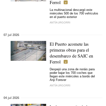
Ferrol
La multinacional descargó este
miércoles 500 de los 700 vehículos
en el puerto exterior
ANTÍA URGORRI
07 jul 2026
El Puerto acomete las
primeras obras para el
desembarco de SAIC en
Ferrol
Despejó una zona de noráis para
poder bajar los 700 coches que
llegan este miércoles a bordo del
Anji Forever
ANTÍA URGORRI
04 jul 2026