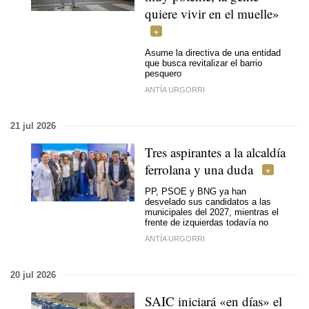
quiere vivir en el muelle»
Asume la directiva de una entidad
que busca revitalizar el barrio
pesquero
ANTÍA URGORRI
21 jul 2026
Tres aspirantes a la alcaldía
ferrolana y una duda
PP, PSOE y BNG ya han
desvelado sus candidatos a las
municipales del 2027, mientras el
frente de izquierdas todavía no
ANTÍA URGORRI
20 jul 2026
SAIC iniciará «en días» el