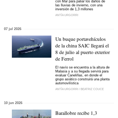
con Mar para paliar los daños de
las lluvias de invierno, con una
inversión de 1,3 millones
ANTÍA URGORRI
07 jul 2026
Un buque portavehículos
de la china SAIC llegará el
8 de julio al puerto exterior
de Ferrol
El navío se encuentra a la altura de
Malasia y a su llegada servirá para
evaluar Caneliñas, en donde el
grupo asiático construirá una planta
automovilística
ANTÍA URGORRI
/
BEATRIZ COUCE
10 jun 2026
Barallobre recibe 1,3