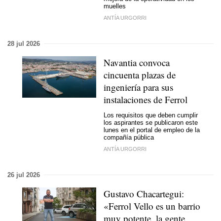
muelles
ANTÍA URGORRI
28 jul 2026
Navantia convoca
cincuenta plazas de
ingeniería para sus
instalaciones de Ferrol
Los requisitos que deben cumplir
los aspirantes se publicaron este
lunes en el portal de empleo de la
compañía pública
ANTÍA URGORRI
26 jul 2026
Gustavo Chacartegui:
«Ferrol Vello es un barrio
muy potente, la gente