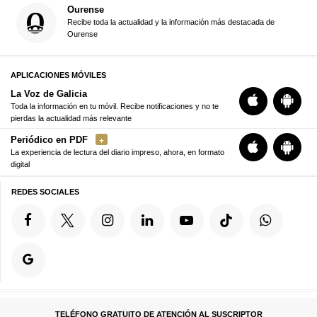
Ourense
Recibe toda la actualidad y la información más destacada de
Ourense
APLICACIONES MÓVILES
La Voz de Galicia
Toda la información en tu móvil. Recibe notificaciones y no te
pierdas la actualidad más relevante
Periódico en PDF
La experiencia de lectura del diario impreso, ahora, en formato
digital
REDES SOCIALES
TELÉFONO GRATUITO DE ATENCIÓN AL SUSCRIPTOR