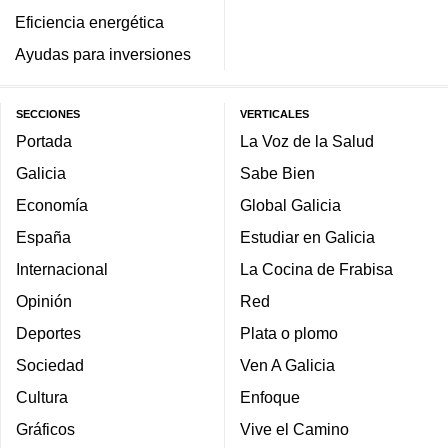
Eficiencia energética
Ayudas para inversiones
SECCIONES
VERTICALES
Portada
La Voz de la Salud
Galicia
Sabe Bien
Economía
Global Galicia
España
Estudiar en Galicia
Internacional
La Cocina de Frabisa
Opinión
Red
Deportes
Plata o plomo
Sociedad
Ven A Galicia
Cultura
Enfoque
Gráficos
Vive el Camino