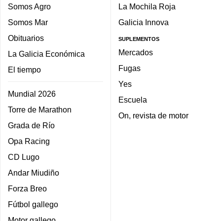
Somos Agro
La Mochila Roja
Somos Mar
Galicia Innova
Obituarios
SUPLEMENTOS
Mercados
La Galicia Económica
Fugas
El tiempo
Yes
Mundial 2026
Escuela
Torre de Marathon
On, revista de motor
Grada de Río
Opa Racing
CD Lugo
Andar Miudiño
Forza Breo
Fútbol gallego
Motor gallego