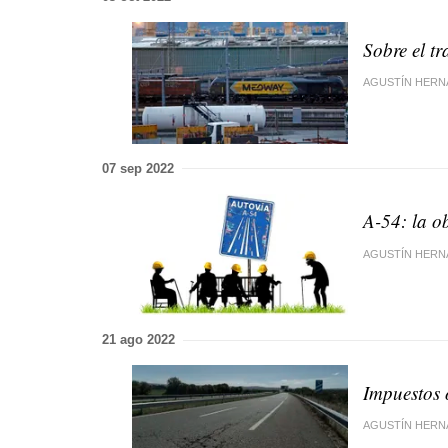
Sobre el tr
AGUSTÍN HERN
07 sep 2022
A-54: la o
AGUSTÍN HERN
21 ago 2022
Impuestos 
AGUSTÍN HERN