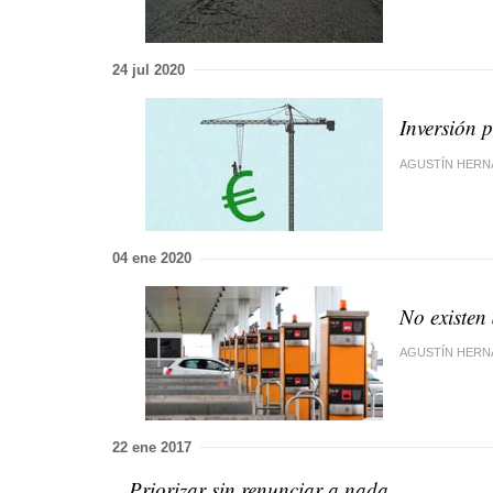
24 jul 2020
Inversión 
AGUSTÍN HERN
04 ene 2020
No existen 
AGUSTÍN HERN
22 ene 2017
Priorizar sin renunciar a nada