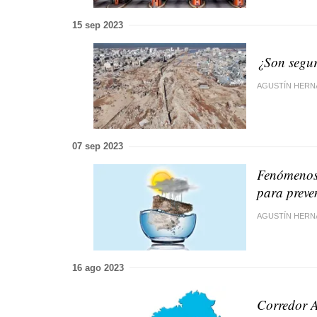
15 sep 2023
¿Son segur
AGUSTÍN HERN
07 sep 2023
Fenómenos 
para preve
AGUSTÍN HERN
16 ago 2023
Corredor At