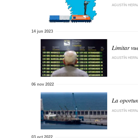
AGUSTÍN HERN
14 jun 2023
Limitar vu
AGUSTÍN HERN
06 nov 2022
La oportun
AGUSTÍN HERN
03 oct 2022