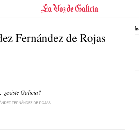
Ín
ez Fernández de Rojas
, ¿existe Galicia?
ÁNDEZ FERNÁNDEZ DE ROJAS