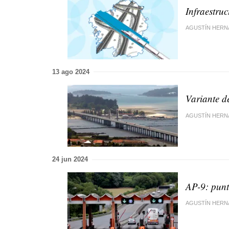
Infraestruc
AGUSTÍN HERN
13 ago 2024
Variante d
AGUSTÍN HERN
24 jun 2024
AP-9: punt
AGUSTÍN HERN