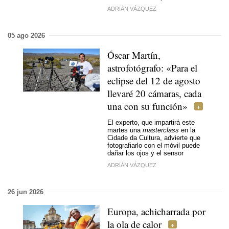
ADRIÁN VÁZQUEZ
05 ago 2026
Óscar Martín,
astrofotógrafo: «Para el
eclipse del 12 de agosto
llevaré 20 cámaras, cada
una con su función»
El experto, que impartirá este
martes una
masterclass
en la
Cidade da Cultura, advierte que
fotografiarlo con el móvil puede
dañar los ojos y el sensor
ADRIÁN VÁZQUEZ
26 jun 2026
Europa, achicharrada por
la ola de calor