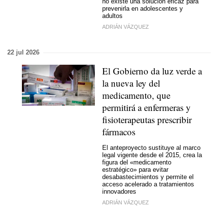
no existe una solución eficaz para
prevenirla en adolescentes y
adultos
ADRIÁN VÁZQUEZ
22 jul 2026
El Gobierno da luz verde a
la nueva ley del
medicamento, que
permitirá a enfermeras y
fisioterapeutas prescribir
fármacos
El anteproyecto sustituye al marco
legal vigente desde el 2015, crea la
figura del «medicamento
estratégico» para evitar
desabastecimientos y permite el
acceso acelerado a tratamientos
innovadores
ADRIÁN VÁZQUEZ