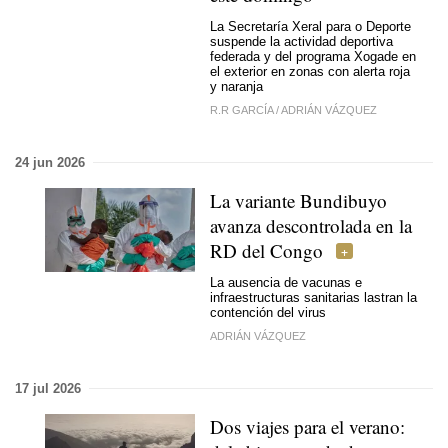
La Secretaría Xeral para o Deporte
suspende la actividad deportiva
federada y del programa Xogade en
el exterior en zonas con alerta roja
y naranja
R.R GARCÍA
/
ADRIÁN VÁZQUEZ
24 jun 2026
La variante Bundibuyo
avanza descontrolada en la
RD del Congo
La ausencia de vacunas e
infraestructuras sanitarias lastran la
contención del virus
ADRIÁN VÁZQUEZ
17 jul 2026
Dos viajes para el verano: