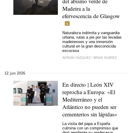
del abismo verde de
Madeira a la
efervescencia de Glasgow
Naturaleza indómita y vanguardia
urbana, rutas a pie por las levadas
madeirenses y una inmersión
cultural en la gran desconocida
escocesa
ADRIÁN VÁZQUEZ
/
BRAIS SUÁREZ
12 jun 2026
En directo | León XIV
reprocha a Europa: «El
Mediterráneo y el
Atlántico no pueden ser
cementerios sin lápidas»
La visita del papa a España
culmina con un compromiso que
dejó pendiente su predecesor,