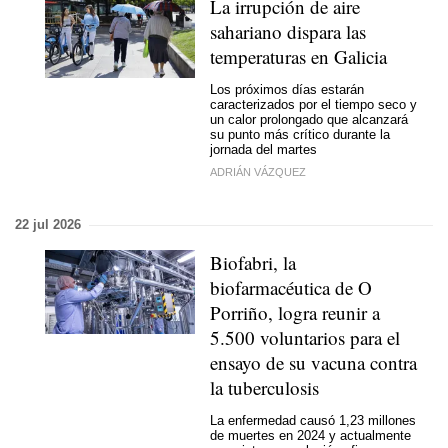
La irrupción de aire
sahariano dispara las
temperaturas en Galicia
Los próximos días estarán
caracterizados por el tiempo seco y
un calor prolongado que alcanzará
su punto más crítico durante la
jornada del martes
ADRIÁN VÁZQUEZ
22 jul 2026
Biofabri, la
biofarmacéutica de O
Porriño, logra reunir a
5.500 voluntarios para el
ensayo de su vacuna contra
la tuberculosis
La enfermedad causó 1,23 millones
de muertes en 2024 y actualmente