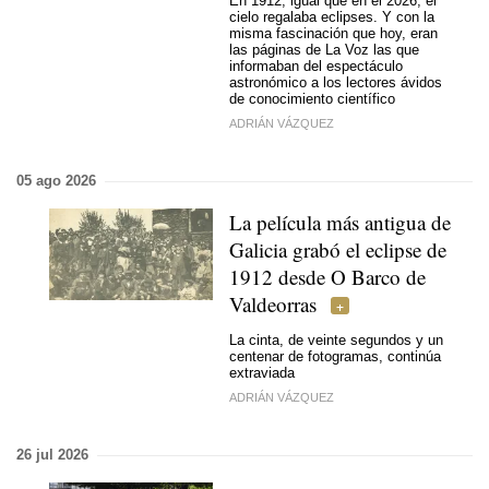
En 1912, igual que en el 2026, el
cielo regalaba eclipses. Y con la
misma fascinación que hoy, eran
las páginas de La Voz las que
informaban del espectáculo
astronómico a los lectores ávidos
de conocimiento científico
ADRIÁN VÁZQUEZ
05 ago 2026
La película más antigua de
Galicia grabó el eclipse de
1912 desde O Barco de
Valdeorras
La cinta, de veinte segundos y un
centenar de fotogramas, continúa
extraviada
ADRIÁN VÁZQUEZ
26 jul 2026