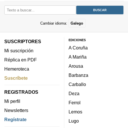
Cambiar idioma:
Galego
EDICIONES
SUSCRIPTORES
A Coruña
Mi suscripción
A Mariña
Réplica en PDF
Arousa
Hemeroteca
Barbanza
Suscríbete
Carballo
REGISTRADOS
Deza
Mi perfil
Ferrol
Newsletters
Lemos
Regístrate
Lugo