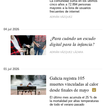
La comunidad suma en los últimos
cinco años a 72.894 personas
mayores a la lista de usuarios
frecuentes de internet
ADRIÁN VÁZQUEZ
04 jul 2026
¿Para cuándo un escudo
digital para la infancia?
ADRIÁN VÁZQUEZ LÁZARA
01 jul 2026
Galicia registra 105
muertes vinculadas al calor
desde finales de mayo
El último mes acumula el 25 % de
la mortalidad por altas temperaturas
de todo el verano pasado