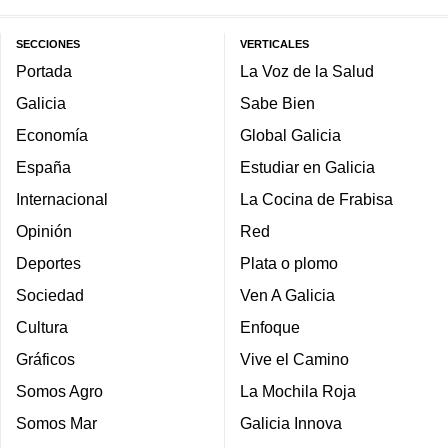
SECCIONES
VERTICALES
Portada
La Voz de la Salud
Galicia
Sabe Bien
Economía
Global Galicia
España
Estudiar en Galicia
Internacional
La Cocina de Frabisa
Opinión
Red
Deportes
Plata o plomo
Sociedad
Ven A Galicia
Cultura
Enfoque
Gráficos
Vive el Camino
Somos Agro
La Mochila Roja
Somos Mar
Galicia Innova