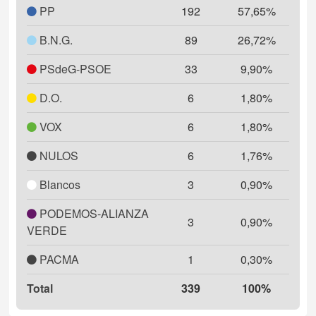
PP
192
57,65%
B.N.G.
89
26,72%
PSdeG-PSOE
33
9,90%
D.O.
6
1,80%
VOX
6
1,80%
NULOS
6
1,76%
Blancos
3
0,90%
PODEMOS-ALIANZA
3
0,90%
VERDE
PACMA
1
0,30%
Total
339
100%