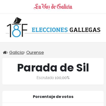
Galicia
Ourense
Parada de Sil
Escrutado
100,00%
Porcentaje de votos