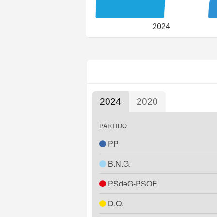
2024
2024
2020
PARTIDO
PP
B.N.G.
PSdeG-PSOE
D.O.