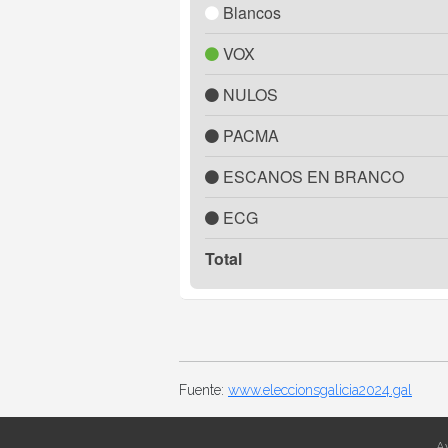
Blancos
VOX
NULOS
PACMA
ESCANOS EN BRANCO
ECG
Total
Fuente:
www.eleccionsgalicia2024.gal
Av