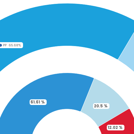
PP
65.68%
61.61 %
20.5 %
12.02 %