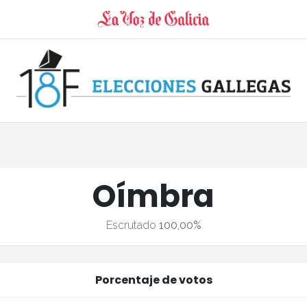
Oímbra
Escrutado
100,00%
Porcentaje de votos