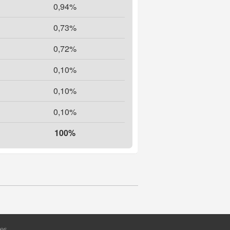
0,94%
0,73%
Highcharts.com
0,72%
0,10%
0,10%
0,10%
100%
es