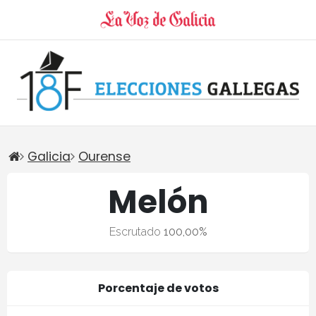
Galicia
Ourense
Melón
Escrutado
100,00%
Porcentaje de votos