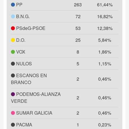
PP
263
61,44%
B.N.G.
72
16,82%
PSdeG-PSOE
53
12,38%
D.O.
25
5,84%
VOX
8
1,86%
NULOS
5
1,15%
ESCANOS EN
2
0,46%
BRANCO
PODEMOS-ALIANZA
2
0,46%
VERDE
SUMAR GALICIA
2
0,46%
PACMA
1
0,23%