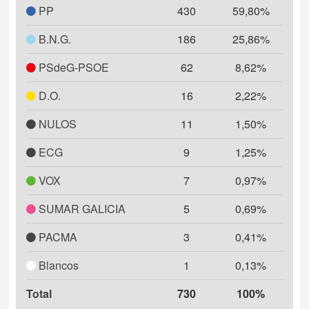
PP
430
59,80%
B.N.G.
186
25,86%
PSdeG-PSOE
62
8,62%
D.O.
16
2,22%
NULOS
11
1,50%
ECG
9
1,25%
VOX
7
0,97%
SUMAR GALICIA
5
0,69%
PACMA
3
0,41%
Blancos
1
0,13%
Total
730
100%