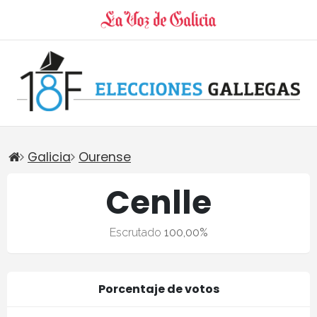
Galicia
Ourense
Cenlle
Escrutado
100,00%
Porcentaje de votos