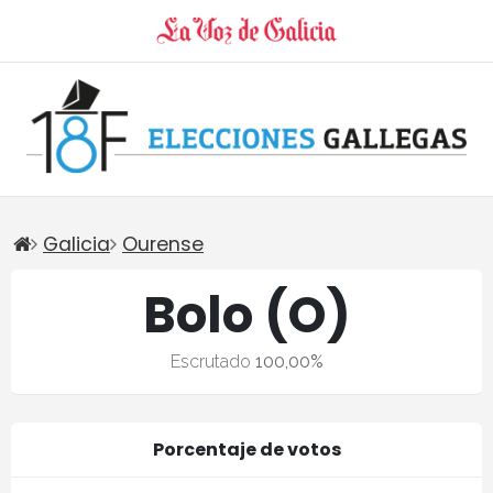
Galicia
Ourense
Bolo (O)
Escrutado
100,00%
Porcentaje de votos