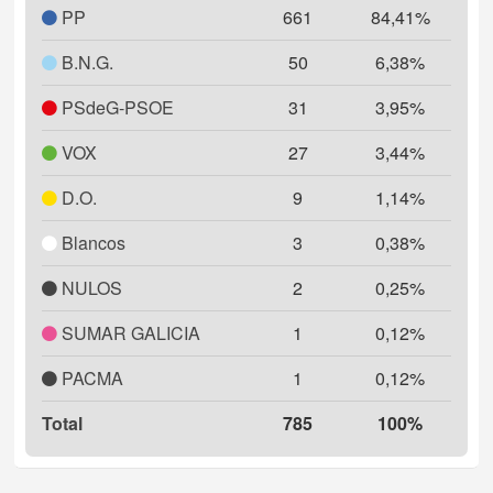
PP
661
84,41%
B.N.G.
50
6,38%
PSdeG-PSOE
31
3,95%
VOX
27
3,44%
D.O.
9
1,14%
Blancos
3
0,38%
NULOS
2
0,25%
SUMAR GALICIA
1
0,12%
PACMA
1
0,12%
Total
785
100%