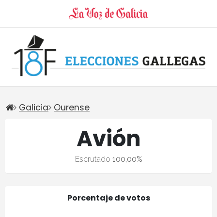
Galicia
Ourense
Avión
Escrutado
100,00%
Porcentaje de votos