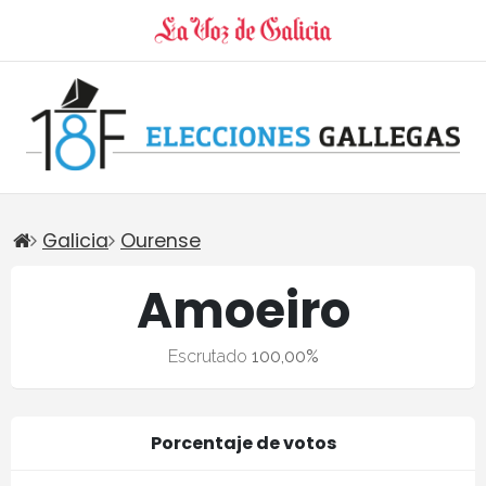
Galicia
Ourense
Amoeiro
Escrutado
100,00%
Porcentaje de votos