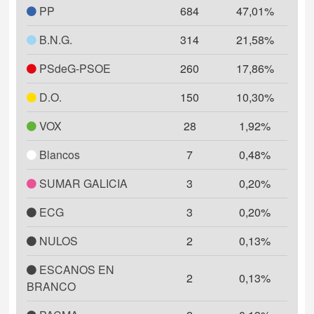
PP
684
47,01%
B.N.G.
314
21,58%
PSdeG-PSOE
260
17,86%
D.O.
150
10,30%
VOX
28
1,92%
Blancos
7
0,48%
SUMAR GALICIA
3
0,20%
ECG
3
0,20%
NULOS
2
0,13%
ESCANOS EN
2
0,13%
BRANCO