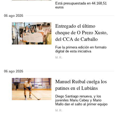
Está presupuestada en 44.168,51
euros
06 ago 2026
Entregado el último
cheque de O Prezo Xusto,
del CCA de Carballo
Fue la primera edición en formato
digital de esta iniciativa
M. R.
06 ago 2026
Manuel Ruibal cuelga los
patines en el Lubiáns
Diego Santiago renueva, y los
juveniles Manu Cebey y Mario
Mallo dan el salto al primer equipo
M. R.