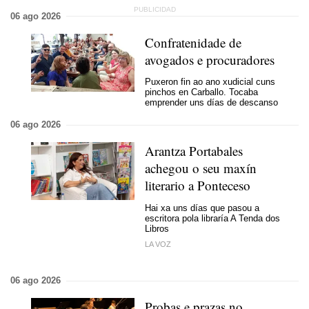
06 ago 2026
Confratenidade de
avogados e procuradores
Puxeron fin ao ano xudicial cuns
pinchos en Carballo. Tocaba
emprender uns días de descanso
06 ago 2026
Arantza Portabales
achegou o seu maxín
literario a Ponteceso
Hai xa uns días que pasou a
escritora pola libraría A Tenda dos
Libros
LA VOZ
06 ago 2026
Probas e prazas no