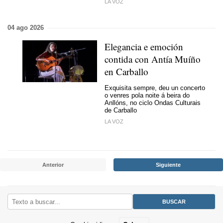
LA VOZ
04 ago 2026
Elegancia e emoción
contida con Antía Muíño
en Carballo
Exquisita sempre, deu un concerto
o venres pola noite á beira do
Anllóns, no ciclo Ondas Culturais
de Carballo
LA VOZ
Anterior
Siguiente