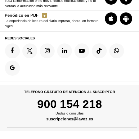
Toda la información en tu móvil. Recibe notificaciones y no te
pierdas la actualidad más relevante
Periódico en PDF
La experiencia de lectura del diario impreso, ahora, en formato
digital
REDES SOCIALES
TELÉFONO GRATUITO DE ATENCIÓN AL SUSCRIPTOR
900 154 218
Dudas o consultas
suscripciones@lavoz.es