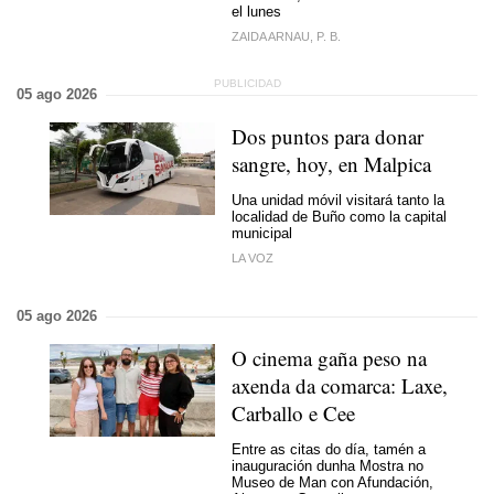
el lunes
ZAIDA ARNAU, P. B.
05 ago 2026
Dos puntos para donar
sangre, hoy, en Malpica
Una unidad móvil visitará tanto la
localidad de Buño como la capital
municipal
LA VOZ
05 ago 2026
O cinema gaña peso na
axenda da comarca: Laxe,
Carballo e Cee
Entre as citas do día, tamén a
inauguración dunha Mostra no
Museo de Man con Afundación,