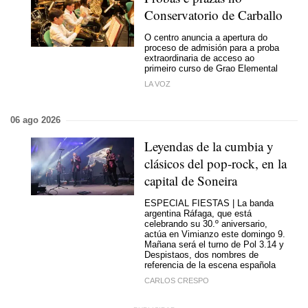
Conservatorio de Carballo
O centro anuncia a apertura do
proceso de admisión para a proba
extraordinaria de acceso ao
primeiro curso de Grao Elemental
LA VOZ
06 ago 2026
Leyendas de la cumbia y
clásicos del pop-rock, en la
capital de Soneira
ESPECIAL FIESTAS | La banda
argentina Ráfaga, que está
celebrando su 30.º aniversario,
actúa en Vimianzo este domingo 9.
Mañana será el turno de Pol 3.14 y
Despistaos, dos nombres de
referencia de la escena española
CARLOS CRESPO