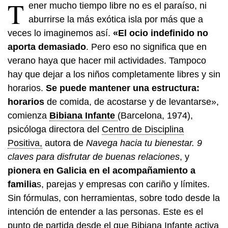
T
ener mucho tiempo libre no es el paraíso, ni
aburrirse la más exótica isla por más que a
veces lo imaginemos así.
«El ocio indefinido no
aporta demasiado
. Pero eso no significa que en
verano haya que hacer mil actividades. Tampoco
hay que dejar a los niños completamente libres y sin
horarios.
Se puede mantener una estructura:
horarios
de comida, de acostarse y de levantarse»,
comienza
Bibiana Infante
(Barcelona, 1974),
psicóloga directora del
Centro de Disciplina
Positiva,
autora de
Navega hacia tu bienestar. 9
claves para disfrutar de buenas relaciones
, y
pionera en Galicia en el acompañamiento a
familia
s, parejas y empresas con cariño y límites.
Sin fórmulas, con herramientas, sobre todo desde la
intención de entender a las personas. Este es el
punto de partida desde el que Bibiana Infante activa