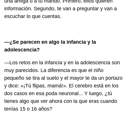
una amiga o a tu marido. Primero, ellos quieren
información. Segundo, te van a preguntar y van a
escuchar lo que cuentas.
—¿Se parecen en algo la infancia y la
adolescencia?
—Los retos en la infancia y en la adolescencia son
muy parecidos. La diferencia es que el niño
pequeño se tira al suelo y el mayor te da un portazo
y dice: «¡Tú flipas, mamá!». El cerebro está en los
dos casos en esa poda neuronal... Y luego, ¿tú
tienes algo que ver ahora con la que eras cuando
tenías 15 o 16 años?