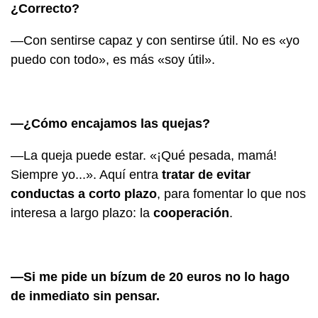
¿Correcto?
—Con sentirse capaz y con sentirse útil. No es «yo
puedo con todo», es más «soy útil».
—¿Cómo encajamos las quejas?
—La queja puede estar. «¡Qué pesada, mamá!
Siempre yo...». Aquí entra
tratar de evitar
conductas a corto plazo
, para fomentar lo que nos
interesa a largo plazo: la
cooperación
.
—Si me pide un bízum de 20 euros no lo hago
de inmediato sin pensar.