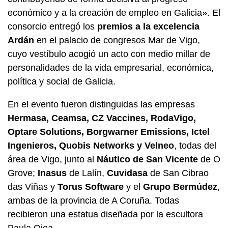
económico y a la creación de empleo en Galicia». El
consorcio entregó los
premios a la excelencia
Ardán
en el palacio de congresos Mar de Vigo,
cuyo vestíbulo acogió un acto con medio millar de
personalidades de la vida empresarial, económica,
política y social de Galicia.
En el evento fueron distinguidas las empresas
Hermasa, Ceamsa, CZ Vaccines, RodaVigo,
Optare Solutions, Borgwarner Emissions, Ictel
Ingenieros, Quobis Networks y Velneo
, todas del
área de Vigo, junto al
Náutico de San Vicente
de O
Grove;
Inasus
de Lalín,
Cuvidasa
de San Cibrao
das Viñas y
Torus Software
y el
Grupo Bermúdez
,
ambas de la provincia de A Coruña. Todas
recibieron una estatua diseñada por la escultora
Paula Ojea.