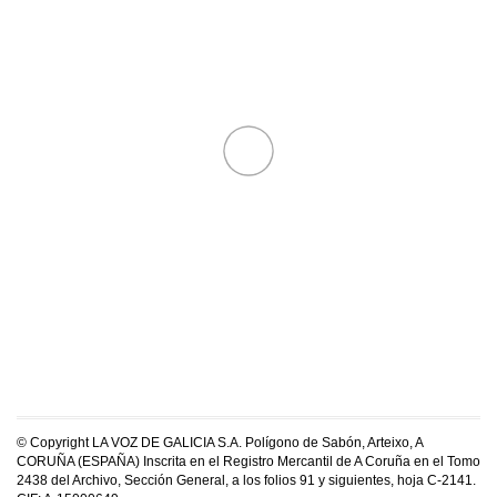
© Copyright LA VOZ DE GALICIA S.A. Polígono de Sabón, Arteixo, A
CORUÑA (ESPAÑA) Inscrita en el Registro Mercantil de A Coruña en el Tomo
2438 del Archivo, Sección General, a los folios 91 y siguientes, hoja C-2141.