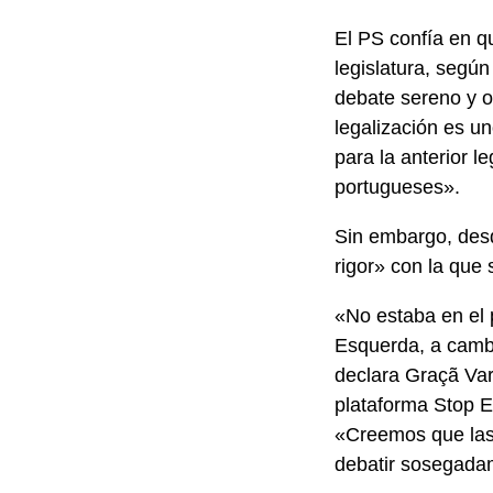
El PS confía en qu
legislatura, según
debate sereno y ob
legalización es un
para la anterior l
portugueses».
Sin embargo, desde
rigor» con la que 
«No estaba en el 
Esquerda, a cambi
declara Graçã Var
plataforma Stop Eu
«Creemos que las 
debatir sosegadam