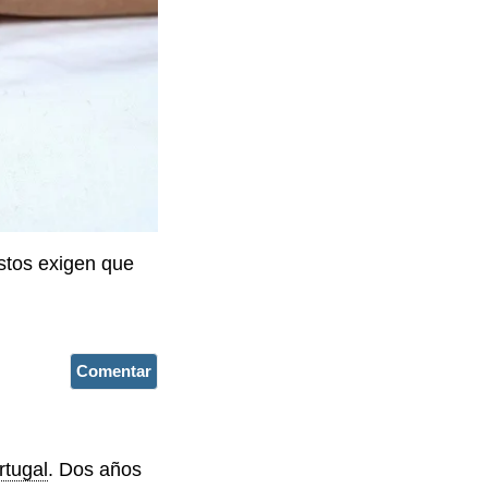
estos exigen que
Comentar
rtugal
. Dos años