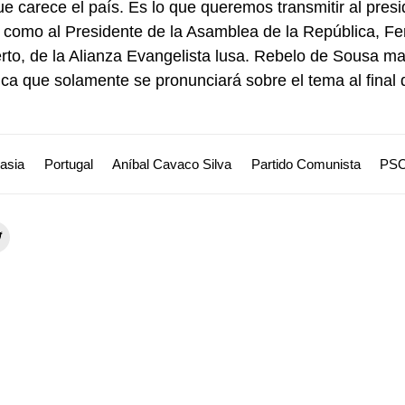
que carece el país. Es lo que queremos transmitir al pres
como al Presidente de la Asamblea de la República, Fe
to, de la Alianza Evangelista lusa. Rebelo de Sousa ma
ica que solamente se pronunciará sobre el tema al final 
asia
Portugal
Aníbal Cavaco Silva
Partido Comunista
PS