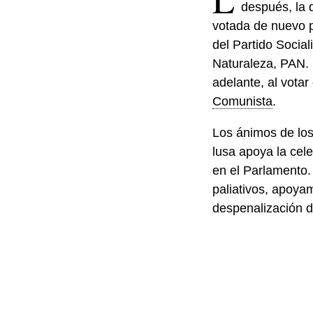
después, la 
votada de nuevo p
del Partido Social
Naturaleza, PAN. E
adelante, al vota
Comunista
.
Los ánimos de los
lusa apoya la cele
en el Parlamento
paliativos, apoyam
despenalización d