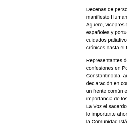
Decenas de person
manifiesto Humani
Agüero, vicepresi
españoles y portu
cuidados paliativo
crónicos hasta el
Representantes del
confesiones en Por
Constantinopla, a
declaración en co
un frente común en
importancia de los
La Voz el sacerdo
lo importante ahor
la Comunidad Islá