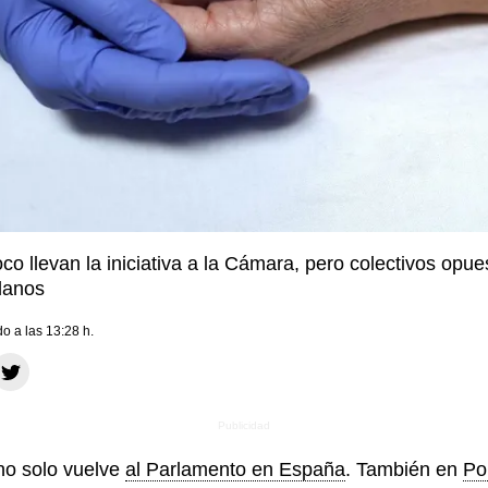
oco llevan la iniciativa a la Cámara, pero colectivos opu
danos
do a las 13:28 h.
o solo vuelve
al Parlamento en España
. También en
Po