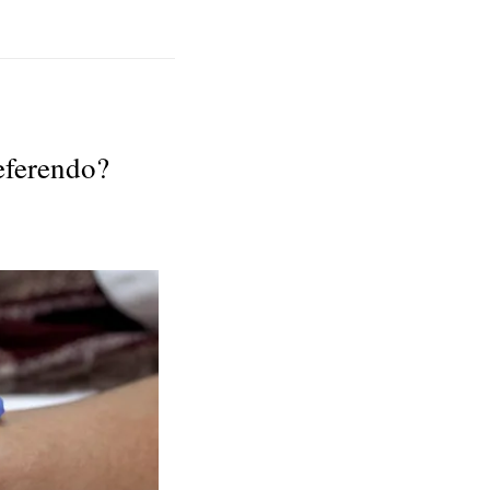
eferendo?