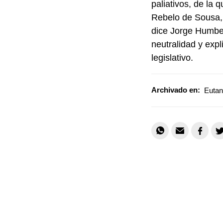
paliativos, de la 
Rebelo de Sousa, 
dice Jorge Humber
neutralidad y expl
legislativo.
Archivado en:
Eutan