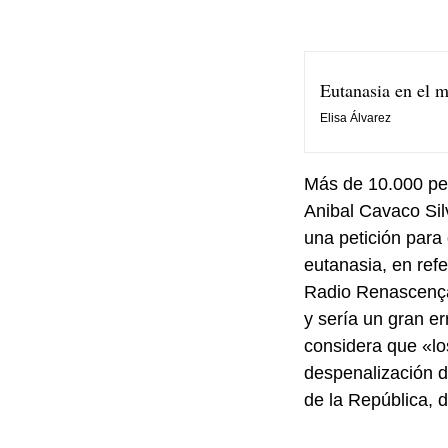
Eutanasia en el m
Elisa Álvarez
Más de 10.000 per
Anibal Cavaco Sil
una petición para 
eutanasia, en refe
Radio Renascença,
y sería un gran e
considera que «los
despenalización de
de la República, 