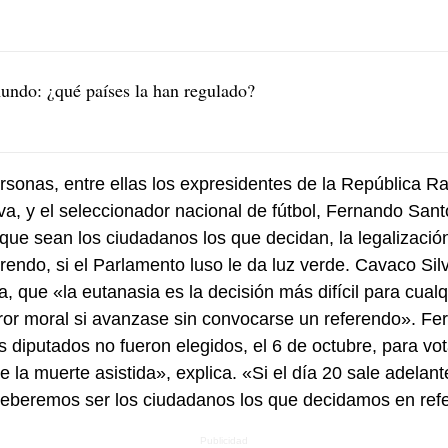
undo: ¿qué países la han regulado?
sonas, entre ellas los expresidentes de la República 
va, y el seleccionador nacional de fútbol, Fernando Sant
que sean los ciudadanos los que decidan, la legalización
rendo, si el Parlamento luso le da luz verde. Cavaco Sil
 que «la eutanasia es la decisión más difícil para cualq
rror moral si avanzase sin convocarse un referendo». F
 diputados no fueron elegidos, el 6 de octubre, para vot
 la muerte asistida», explica. «Si el día 20 sale adelan
deberemos ser los ciudadanos los que decidamos en ref