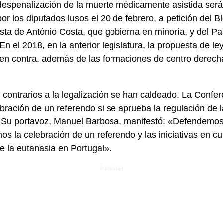
despenalización de la muerte médicamente asistida será
or los diputados lusos el 20 de febrero, a petición del 
ista de António Costa, que gobierna en minoría, y del Pa
n el 2018, en la anterior legislatura, la propuesta de ley
r en contra, además de las formaciones de centro derech
 contrarios a la legalización se han caldeado. La Confer
bración de un referendo si se aprueba la regulación de l
. Su portavoz, Manuel Barbosa, manifestó: «Defendemos
os la celebración de un referendo y las iniciativas en cur
e la eutanasia en Portugal».