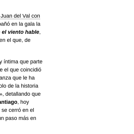
Juan del Val con
añó en la gala la
el viento hable
,
en el que, de
y íntima que parte
e el que coincidió
anza que le ha
o de la historia
», detallando que
antiago
, hoy
se cerró en el
 un paso más en