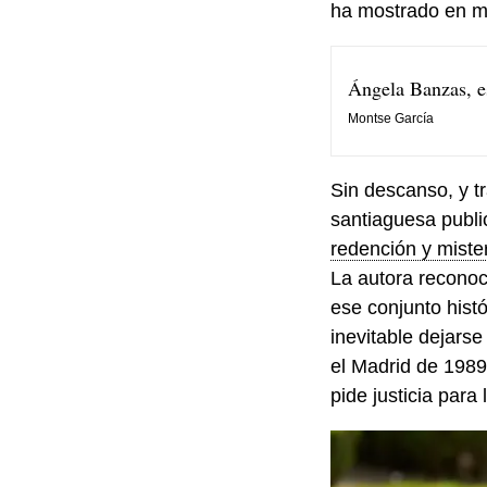
ha mostrado en m
Ángela Banzas, es
Montse García
Sin descanso, y t
santiaguesa publ
redención y miste
La autora reconoc
ese conjunto histó
inevitable dejarse
el Madrid de 1989
pide justicia para