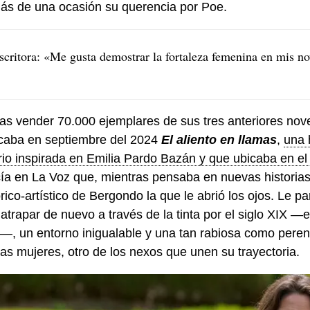
ás de una ocasión su querencia por Poe.
critora: «Me gusta demostrar la fortaleza femenina en mis no
ras vender 70.000 ejemplares de sus tres anteriores nove
icaba en septiembre del 2024
El aliento en llamas
,
una 
rio inspirada en Emilia Pardo Bazán y que ubicaba en e
ía en La Voz que, mientras pensaba en nuevas historias,
rico-artístico de Bergondo la que le abrió los ojos. Le p
 atrapar de nuevo a través de la tinta por el siglo XIX —e
—, un entorno inigualable y una tan rabiosa como peren
 las mujeres, otro de los nexos que unen su trayectoria.