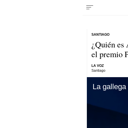
SANTIAGO
¿Quién es Á
el premio 
LA VOZ
Santiago