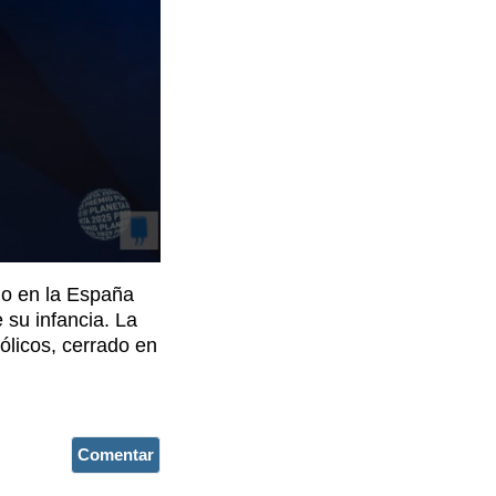
do en la España
 su infancia. La
ólicos, cerrado en
Comentar