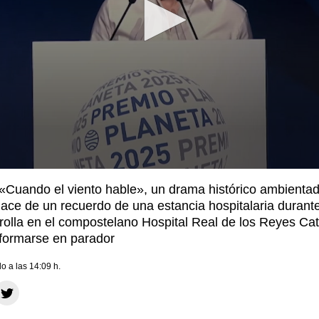
 «Cuando el viento hable», un drama histórico ambienta
ace de un recuerdo de una estancia hospitalaria durante
rolla en el compostelano Hospital Real de los Reyes Cat
formarse en parador
do a las 14:09 h.