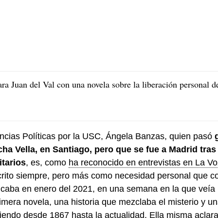
ra Juan del Val con una novela sobre la liberación personal d
ncias Políticas por la USC, Ángela Banzas, quien pasó
cha Vella, en Santiago, pero que se fue a Madrid tras
itarios
, es, como
ha reconocido en entrevistas en La Voz
crito siempre, pero más como necesidad personal que 
licaba en enero del 2021, en una semana en la que veía 
rimera novela, una historia que mezclaba el misterio y un
jiendo desde 1867 hasta la actualidad. Ella misma acla