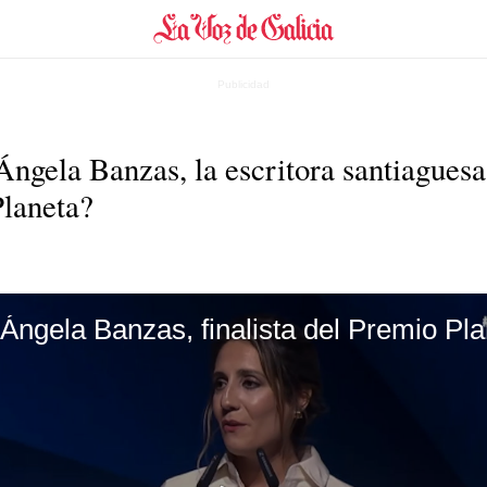
ngela Banzas, la escritora santiaguesa 
Planeta?