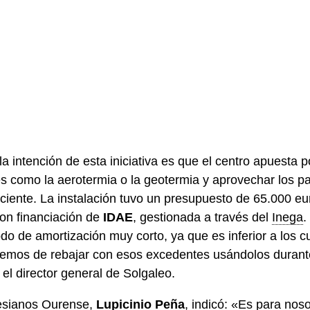
 la intención de esta iniciativa es que el centro apuesta
s como la aerotermia o la geotermia y aprovechar los p
ciente. La instalación tuvo un presupuesto de 65.000 eu
on financiación de
IDAE
, gestionada a través del
Inega
.
do de amortización muy corto, ya que es inferior a los c
remos de rebajar con esos excedentes usándolos durante
el director general de Solgaleo.
lesianos Ourense,
Lupicinio Peña
, indicó: «Es para nos