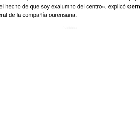
l hecho de que soy exalumno del centro», explicó
Germ
neral de la compañía ourensana.