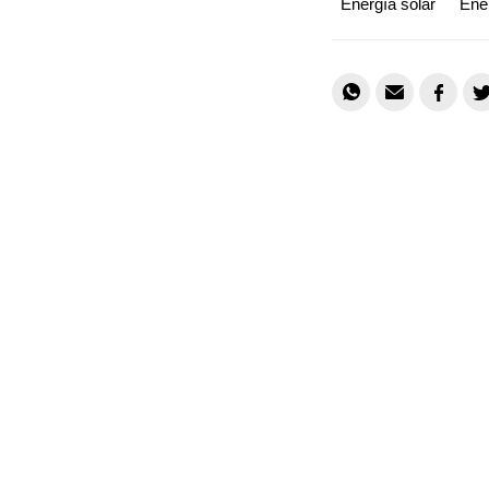
Energía solar
Ene