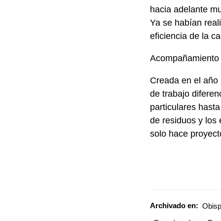
hacia adelante mu
Ya se habían reali
eficiencia de la c
Acompañamiento 
Creada en el año 
de trabajo difere
particulares hast
de residuos y los
solo hace proyecto
Archivado en:
Obis