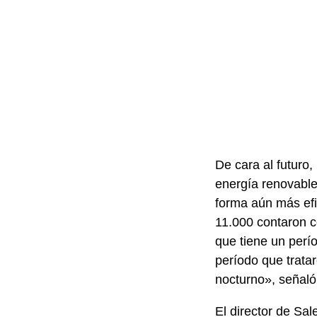
De cara al futuro,
energía renovable
forma aún más efi
11.000 contaron c
que tiene un perío
período que trata
nocturno», señaló 
El director de Sa