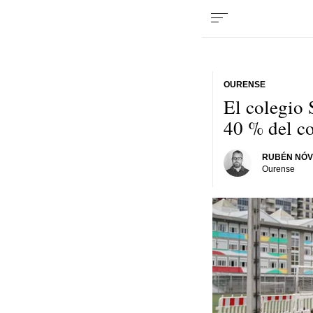
OURENSE
El colegio 
40 % del co
RUBÉN NÓ
Ourense