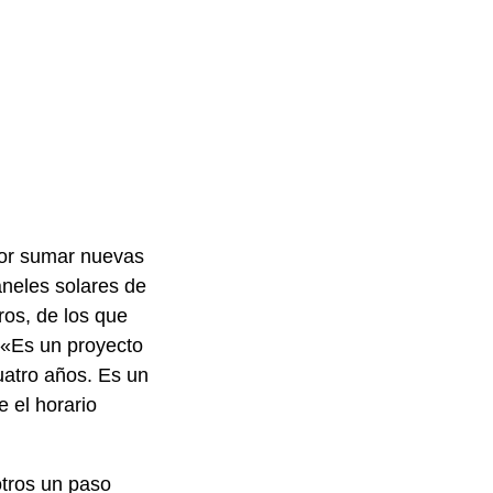
 por sumar nuevas
aneles solares de
ros, de los que
 «Es un proyecto
uatro años. Es un
 el horario
otros un paso