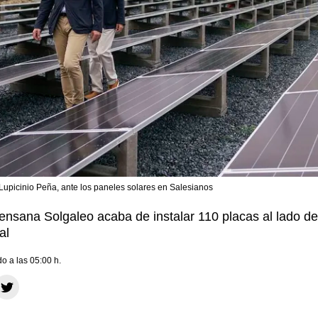
picinio Peña, ante los paneles solares en Salesianos
nsana Solgaleo acaba de instalar 110 placas al lado de
al
do a las 05:00 h.