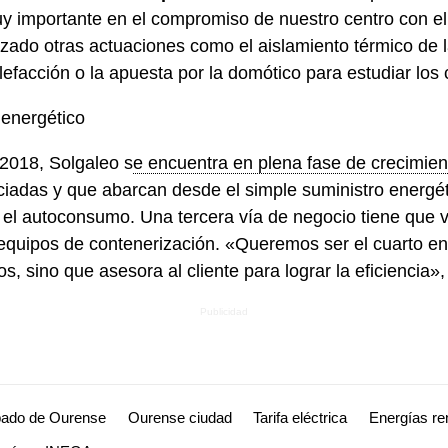
y importante en el compromiso de nuestro centro con e
zado otras actuaciones como el aislamiento térmico de l
alefacción o la apuesta por la domótico para estudiar lo
energético
2018, Solgaleo s
e encuentra en plena fase de crecimie
nciadas y que abarcan desde el simple suministro energé
a el autoconsumo. Una tercera vía de negocio tiene que v
 equipos de contenerización. «Queremos ser el cuarto e
s, sino que asesora al cliente para lograr la eficiencia»
pado de Ourense
Ourense ciudad
Tarifa eléctrica
Energías re