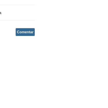
a
Comentar