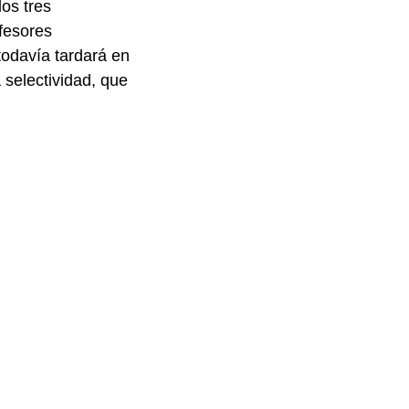
os tres
fesores
todavía tardará en
 selectividad, que