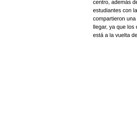
centro, además de
estudiantes con l
compartieron una 
llegar, ya que los
está a la vuelta d