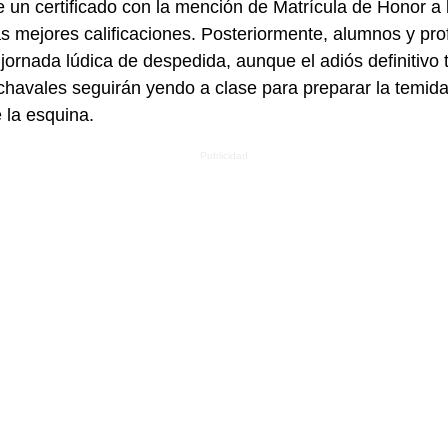
 un certificado con la mención de Matrícula de Honor a l
as mejores calificaciones. Posteriormente, alumnos y pro
jornada lúdica de despedida, aunque el adiós definitivo 
 chavales seguirán yendo a clase para preparar la temida
e la esquina.