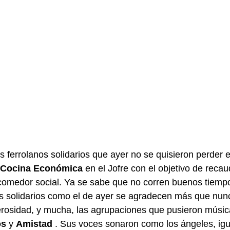
 ferrolanos solidarios que ayer no se quisieron perder e
Cocina Económica
en el Jofre con el objetivo de recau
comedor social. Ya se sabe que no corren buenos tiempo
s solidarios como el de ayer se agradecen más que nun
osidad, y mucha, las agrupaciones que pusieron música a
os
y
Amistad
. Sus voces sonaron como los ángeles, igu