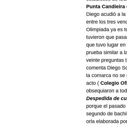
Punta Candieira
Diego acudió a la 
entre los tres ven
Olimpiada ya es to
tuvieron que pasa
que tuvo lugar en 
prueba similar a l
veinte preguntas t
comenta Diego Sot
la comarca no se
acto (
Colegio Of
obsequiaron a todo
Despedida de cur
porque el pasado 
segundo de bachill
orla elaborada po