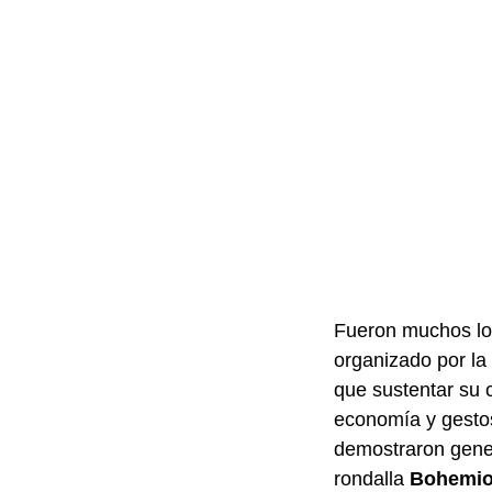
Fueron muchos los
organizado por la
que sustentar su 
economía y gesto
demostraron gener
rondalla
Bohemi