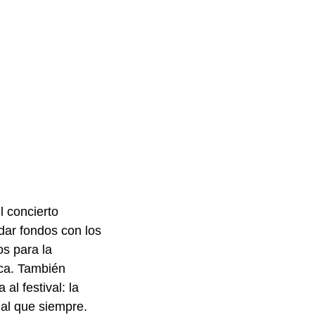
l concierto
dar fondos con los
s para la
ca. También
l festival: la
al que siempre.