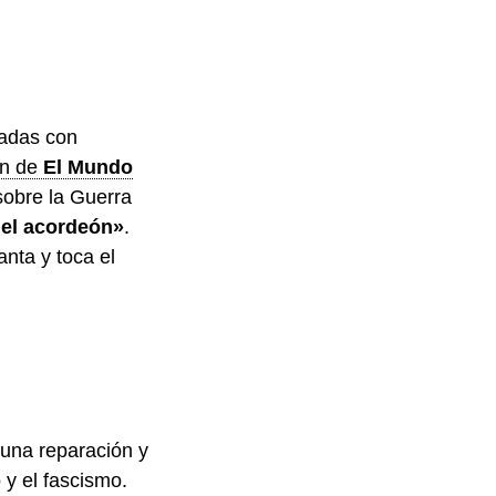
nadas con
n de
El Mundo
sobre la Guerra
el acordeón»
.
anta y toca el
«una reparación y
 y el fascismo.