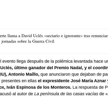
rte llama a David Uclés «sectario e ignorante» tras renunciar
s jornadas sobre la Guerra Civil
l evento llega después de la polémica levantada hace u
d Uclés, último ganador del Premio Nadal, y el coordi
IU), Antonio Maíllo,
que anunciaron que dejaban de part
 presentes en ellas
el expresidente José María Aznar 
x, Iván Espinosa de los Monteros.
La respuesta de P
 acusó al autor de
La península de las casas vacías
de «