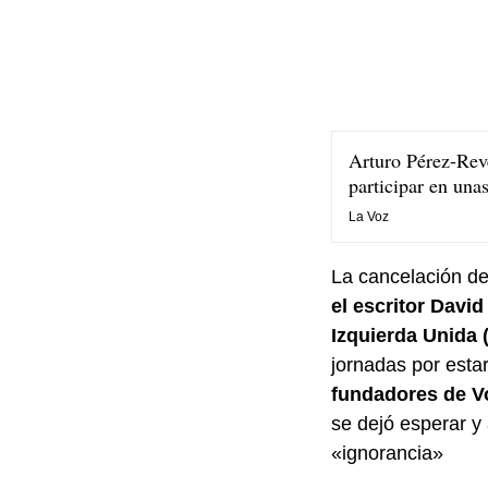
Arturo Pérez-Reve
participar en una
La Voz
La cancelación de
el escritor Davi
Izquierda Unida (
jornadas por estar
fundadores de Vo
se dejó esperar y
«ignorancia»