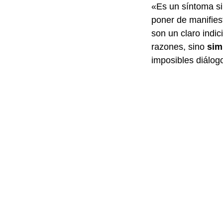
«Es un síntoma si
poner de manifies
son un claro indi
razones, sino
sim
imposibles diálogo