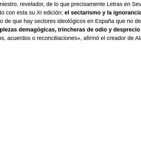
niestro, revelador, de lo que precisamente Letras en Sev
to con esta su XI edición:
el sectarismo y la ignoranci
cio de que hay sectores ideológicos en España que no d
plezas demagógicas, trincheras de odio y desprecio
s, acuerdos o reconciliaciones», afirmó el creador de Ala