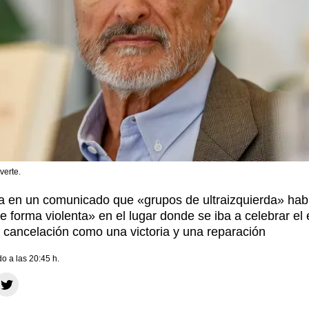
verte.
rma en un comunicado que «grupos de ultraizquierda» ha
 forma violenta» en el lugar donde se iba a celebrar el
a cancelación como una victoria y una reparación
do a las 20:45 h.