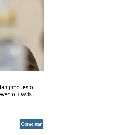
bían propuesto
 evento. Davis
Comentar