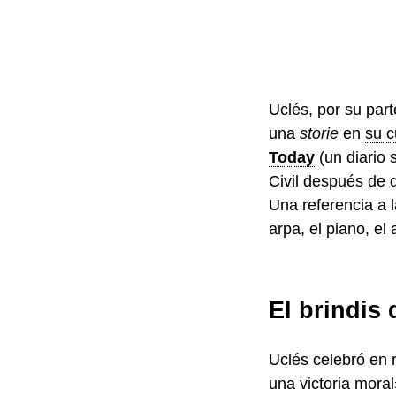
Uclés, por su part
una
storie
en
su c
Today
(un diario 
Civil después de
Una referencia a l
arpa, el piano, el 
El brindis 
Uclés celebró en 
una victoria mora