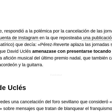
e, respondió a la polémica por la cancelación de las jor
uenta de Instagram
en la que reposteaba
una publicació
satírico) que decía: «Pérez-Reverte aplaza las jornadas 
 que David Uclés
amenazase con presentarse tocando 
a afición musical del último premio nadal, que también c
acordeón y la guitarra.
de Uclés
redes una cancelación del foro sevillano que consideró 
l» sobre mensajes que tratan de blanquear el franquismo