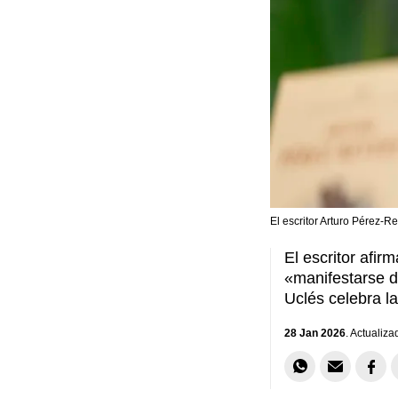
El escritor Arturo Pérez-Re
El escritor afi
«manifestarse de
Uclés celebra l
28 Jan 2026
. Actualiza