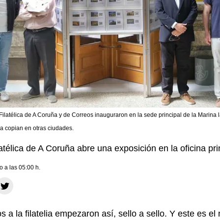
Filatélica de A Coruña y de Correos inauguraron en la sede principal de la Marina
ya copian en otras ciudades.
télica de A Coruña abre una exposición en la oficina pr
o a las 05:00 h.
s a la filatelia empezaron así, sello a sello. Y este es 