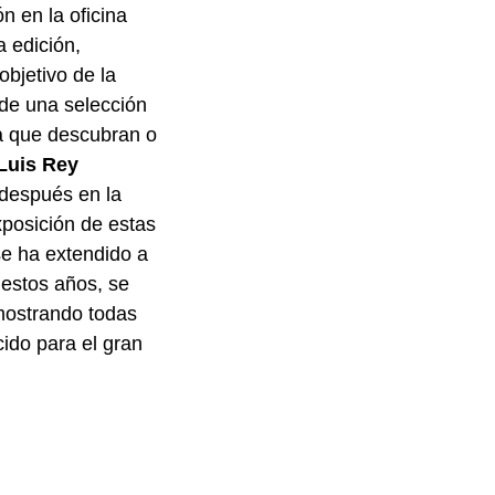
n en la oficina
 edición,
objetivo de la
s de una selección
a que descubran o
Luis Rey
 después en la
xposición de estas
se ha extendido a
 estos años, se
mostrando todas
cido para el gran