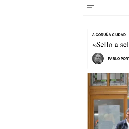
A CORUÑA CIUDAD
«Sello a se
PABLO POR