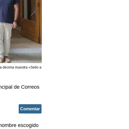
 la décima muestra «Sello a
incipal de Correos
Comentar
el nombre escogido