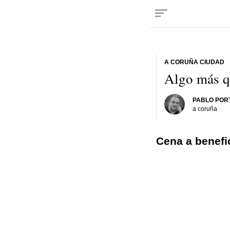
A CORUÑA CIUDAD
Algo más q
PABLO POR
a coruña
Cena a benefi