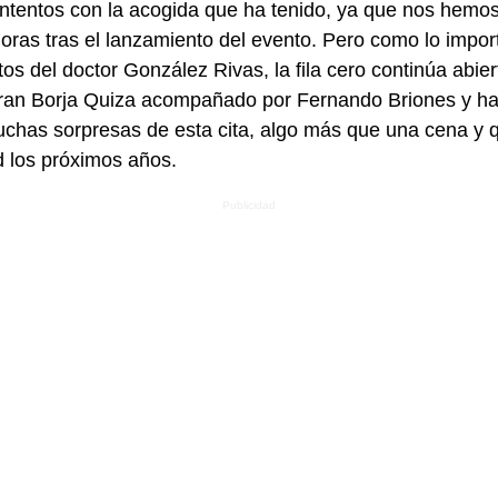
tentos con la acogida que ha tenido, ya que nos hemo
oras tras el lanzamiento del evento. Pero como lo impor
os del doctor González Rivas, la fila cero continúa abie
an Borja Quiza acompañado por Fernando Briones y hast
chas sorpresas de esta cita, algo más que una cena y 
d los próximos años.