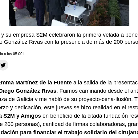
 su empresa S2M celebraron la primera velada a benefi
o González Rivas con la presencia de más de 200 pers
do a las 05:00 h.
mma Martínez de la Fuente
a la salida de la presentac
Diego González Rivas
. Fuimos caminando desde el an
laza de Galicia y me habló de su proyecto-cena-ilusión.
zo y dedicación, este jueves se hizo realidad en el res
ia S2M y Amigos
en beneficio de la citada fundación resu
de 200 personas), cantidad de firmas colaboradoras, gra
dación para financiar el trabajo solidario del ciruja