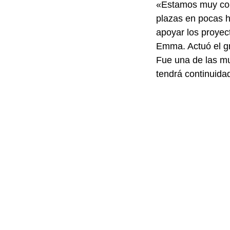
«Estamos muy con
plazas en pocas h
apoyar los proyect
Emma. Actuó el gr
Fue una de las mu
tendrá continuida