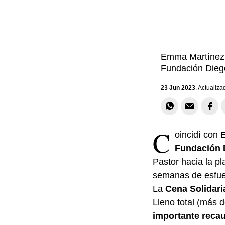
Emma Martínez y
Fundación Dieg
23 Jun 2023
. Actualiza
C
oincidí con
E
Fundación 
Pastor hacia la p
semanas de esfuer
La
Cena Solidar
Lleno total (más 
importante recau