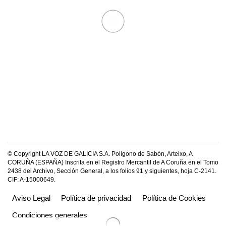
© Copyright LA VOZ DE GALICIA S.A. Polígono de Sabón, Arteixo, A
CORUÑA (ESPAÑA) Inscrita en el Registro Mercantil de A Coruña en el Tomo
2438 del Archivo, Sección General, a los folios 91 y siguientes, hoja C-2141.
CIF: A-15000649.
Aviso Legal
Política de privacidad
Política de Cookies
Condiciones generales