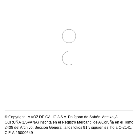
© Copyright LA VOZ DE GALICIA S.A. Polígono de Sabón, Arteixo, A
CORUÑA (ESPAÑA) Inscrita en el Registro Mercantil de A Coruña en el Tomo
2438 del Archivo, Sección General, a los folios 91 y siguientes, hoja C-2141.
CIF: A-15000649.