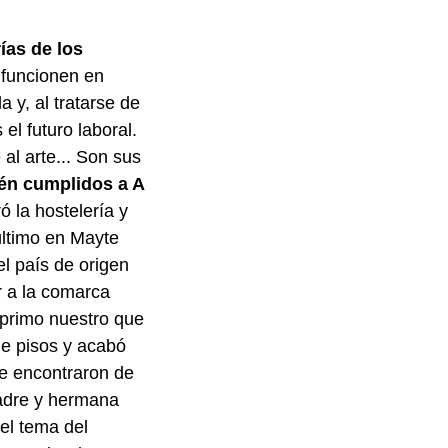
ías de los
 funcionen en
 y, al tratarse de
el futuro laboral.
al arte... Son sus
én cumplidos a A
ó la hostelería y
último en Mayte
el país de origen
r a la comarca
 primo nuestro que
de pisos y acabó
ue encontraron de
madre y hermana
el tema del