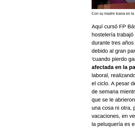
Con su madre Ioana en la 
Aquí cursó FP Bás
hostelería trabaj
durante tres años
debido al gran pa
'cuando pierdo ga
afectada en la 
laboral, realizand
el ciclo. A pesar 
de semana mientra
que se le abriero
una cosa ni otra, 
vacaciones, en ve
la peluquería es 