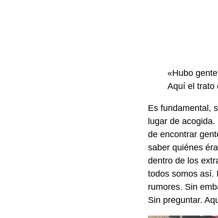
«Hubo gente 
Aquí el trato
Es fundamental, so
lugar de acogida.
de encontrar gent
saber quiénes ér
dentro de los ext
todos somos así. 
rumores. Sin emba
Sin preguntar. Aqu