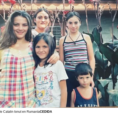
de Catalin Ionut en Rumanía
CEDIDA