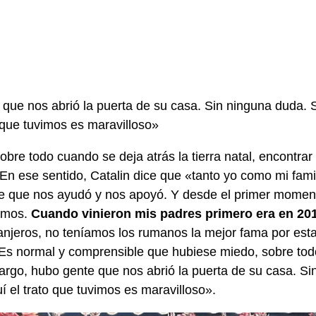
que nos abrió la puerta de su casa. Sin ninguna duda. S
 que tuvimos es maravilloso»
bre todo cuando se deja atrás la tierra natal, encontrar
 En ese sentido, Catalin dice que «tanto yo como mi fami
e que nos ayudó y nos apoyó. Y desde el primer moment
amos.
Cuando vinieron mis padres primero era en 20
ranjeros, no teníamos los rumanos la mejor fama por est
Es normal y comprensible que hubiese miedo, sobre to
rgo, hubo gente que nos abrió la puerta de su casa. Si
í el trato que tuvimos es maravilloso».