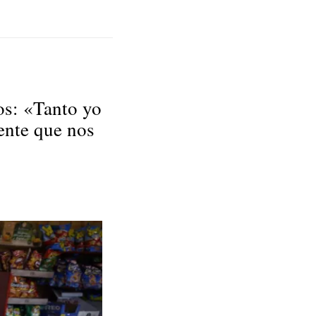
os: «Tanto yo
ente que nos