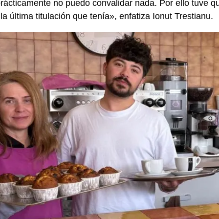
rácticamente no puedo convalidar nada. Por ello tuve 
la última titulación que tenía», enfatiza Ionut Trestianu.