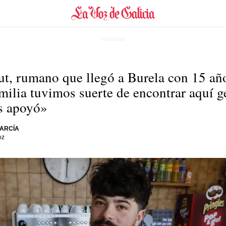
ut, rumano que llegó a Burela con 15 añ
ilia tuvimos suerte de encontrar aquí g
s apoyó»
ARCÍA
oz