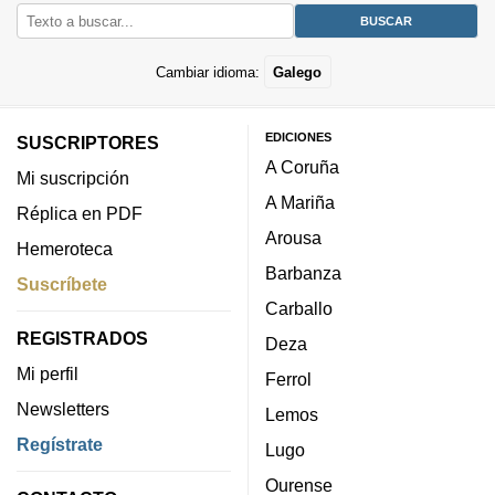
Cambiar idioma:
Galego
EDICIONES
SUSCRIPTORES
A Coruña
Mi suscripción
A Mariña
Réplica en PDF
Arousa
Hemeroteca
Barbanza
Suscríbete
Carballo
REGISTRADOS
Deza
Mi perfil
Ferrol
Newsletters
Lemos
Regístrate
Lugo
Ourense