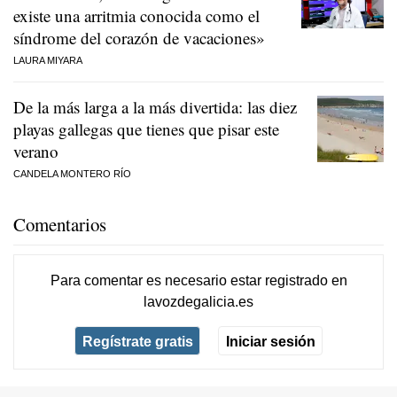
existe una arritmia conocida como el
síndrome del corazón de vacaciones»
LAURA MIYARA
De la más larga a la más divertida: las diez
playas gallegas que tienes que pisar este
verano
CANDELA MONTERO RÍO
Comentarios
Para comentar es necesario
estar registrado
en
lavozdegalicia.es
Regístrate gratis
Iniciar sesión