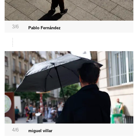
3/6
Pablo Fernández
4/6
miguel villar