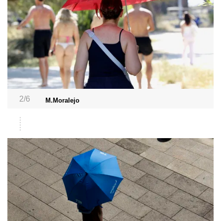
2/6
M.Moralejo