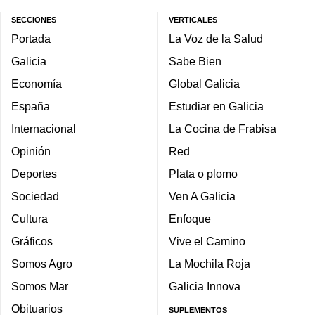
SECCIONES
VERTICALES
Portada
La Voz de la Salud
Galicia
Sabe Bien
Economía
Global Galicia
España
Estudiar en Galicia
Internacional
La Cocina de Frabisa
Opinión
Red
Deportes
Plata o plomo
Sociedad
Ven A Galicia
Cultura
Enfoque
Gráficos
Vive el Camino
Somos Agro
La Mochila Roja
Somos Mar
Galicia Innova
Obituarios
SUPLEMENTOS