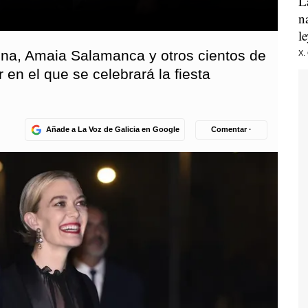
L
n
l
ena, Amaia Salamanca y otros cientos de
X.
 en el que se celebrará la fiesta
Añade a La Voz de Galicia en Google
Comentar ·