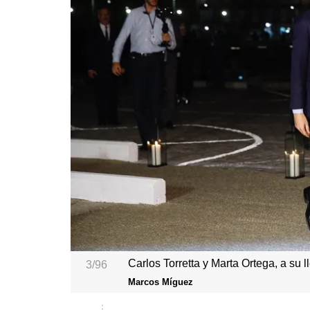
Carlos Torretta y Marta Ortega, a su 
3/96
Marcos Míguez