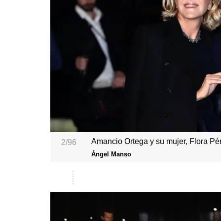
Amancio Ortega y su mujer, Flora Pé
2/96
Ángel Manso