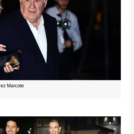
rez Marcote