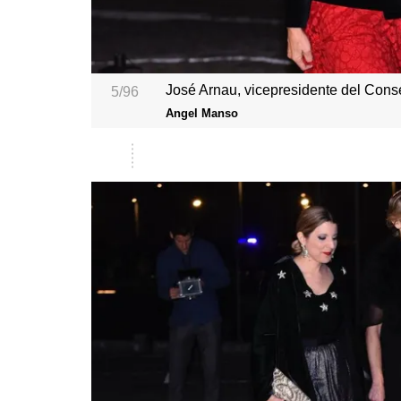
José Arnau, vicepresidente del Conse
5/96
Angel Manso