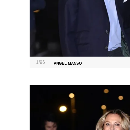
1/96
ANGEL MANSO