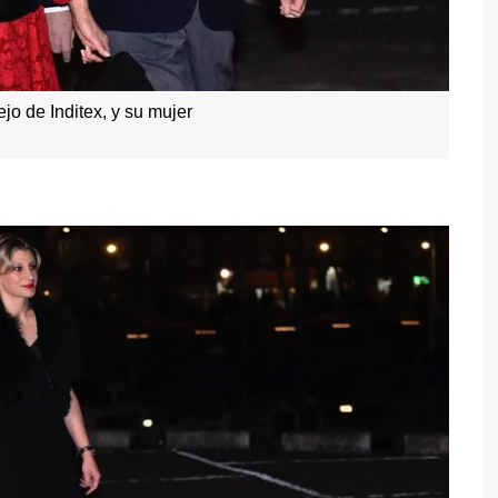
jo de Inditex, y su mujer