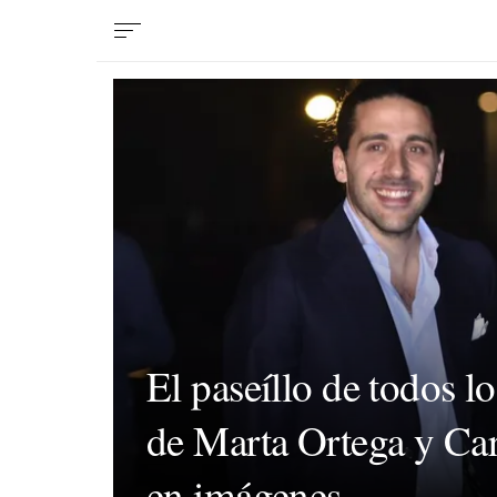
El paseíllo de todos l
de Marta Ortega y Carl
en imágenes