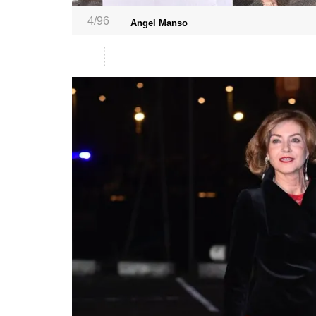
4/96
Angel Manso