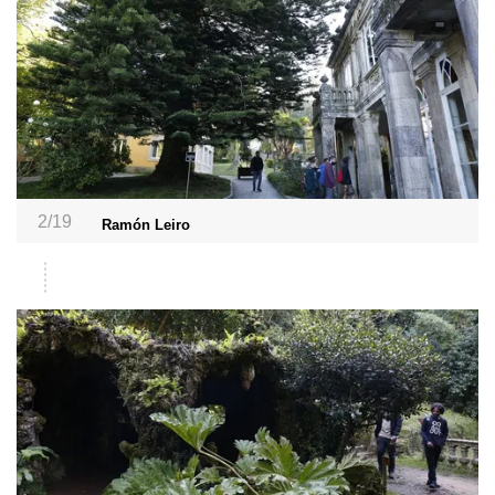
2/19
Ramón Leiro