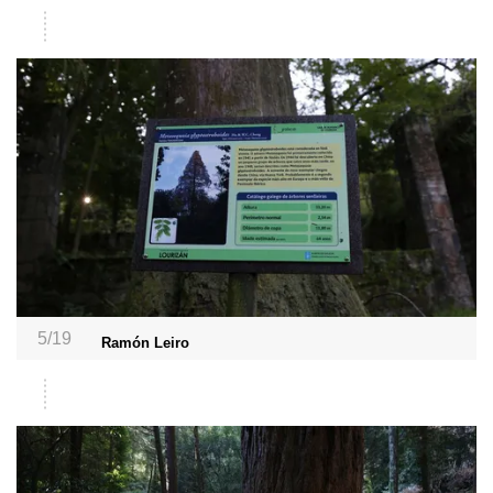
5/19
Ramón Leiro