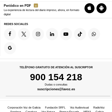
Periódico en PDF
La experiencia de lectura del diario impreso, ahora, en formato
digital
REDES SOCIALES
TELÉFONO GRATUITO DE ATENCIÓN AL SUSCRIPTOR
900 154 218
Dudas o consultas
suscripciones@lavoz.es
Corporación Voz de Galicia
Fundación SRFL
Voz Audiovisual
RadioVoz
Sondaxe
Canalvoz
Voz Natura
Prensa-Escuela
MPXA
Galicia