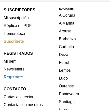
EDICIONES
SUSCRIPTORES
A Coruña
Mi suscripción
A Mariña
Réplica en PDF
Arousa
Hemeroteca
Barbanza
Suscríbete
Carballo
REGISTRADOS
Deza
Mi perfil
Ferrol
Newsletters
Lemos
Regístrate
Lugo
Ourense
CONTACTO
Pontevedra
Cartas al director
Santiago
Contacta con nosotros
Vigo