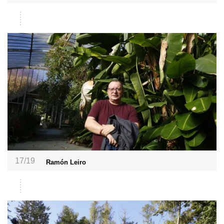
17/19
Ramón Leiro