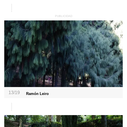
13/19
Ramón Leiro