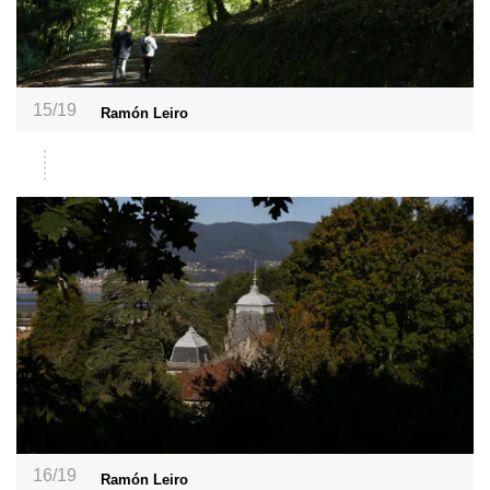
15/19
Ramón Leiro
16/19
Ramón Leiro