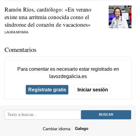
Ramón Ríos, cardiólogo: «En verano
existe una arritmia conocida como el
síndrome del corazón de vacaciones»
LAURA MIYARA
Comentarios
Para comentar es necesario
estar registrado
en
lavozdegalicia.es
Regístrate gratis
Iniciar sesión
Cambiar idioma:
Galego