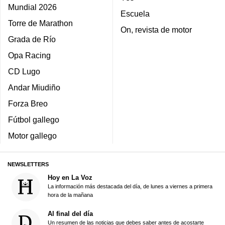
Mundial 2026
Escuela
Torre de Marathon
On, revista de motor
Grada de Río
Opa Racing
CD Lugo
Andar Miudiño
Forza Breo
Fútbol gallego
Motor gallego
NEWSLETTERS
Hoy en La Voz
La información más destacada del día, de lunes a viernes a primera
hora de la mañana
Al final del día
Un resumen de las noticias que debes saber antes de acostarte