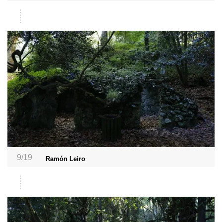
9/19
Ramón Leiro