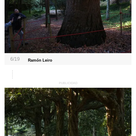
6/19
Ramón Leiro