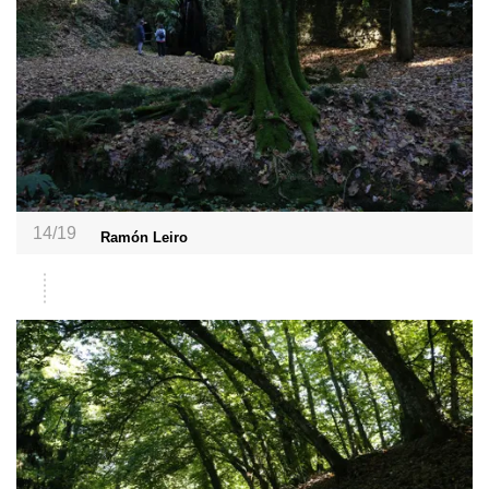
14/19
Ramón Leiro