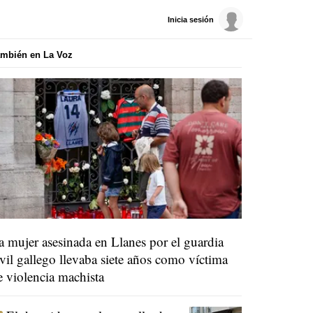
Inicia sesión
mbién en La Voz
a mujer asesinada en Llanes por el guardia
ivil gallego llevaba siete años como víctima
e violencia machista