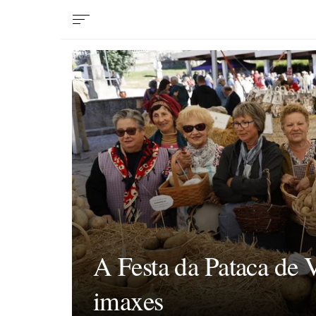
A Festa da Pataca de V
imaxes