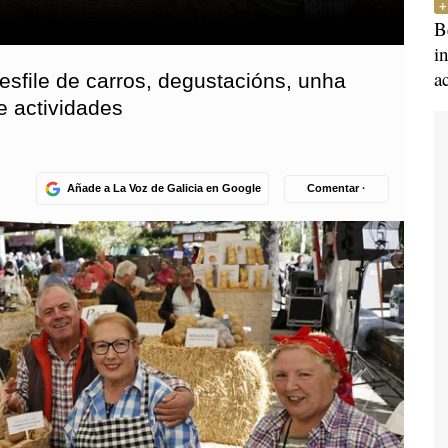
B
i
a
desfile de carros, degustacións, unha
e actividades
Añade a La Voz de Galicia en Google
Comentar ·