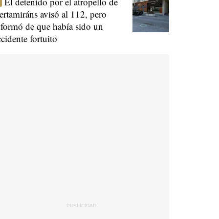
El detenido por el atropello de
ertamiráns avisó al 112, pero
nformó de que había sido un
ccidente fortuito