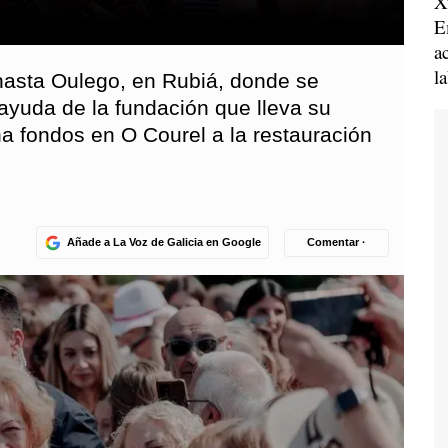
X
E
a
l
 hasta Oulego, en Rubiá, donde se
ayuda de la fundación que lleva su
a fondos en O Courel a la restauración
Añade a La Voz de Galicia en Google
Comentar ·