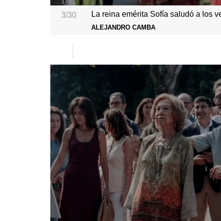
La reina emérita Sofía saludó a los 
3/30
ALEJANDRO CAMBA