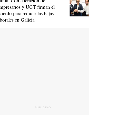
unta, Confederación de
mpresarios y UGT firman el
cuerdo para reducir las bajas
aborales en Galicia