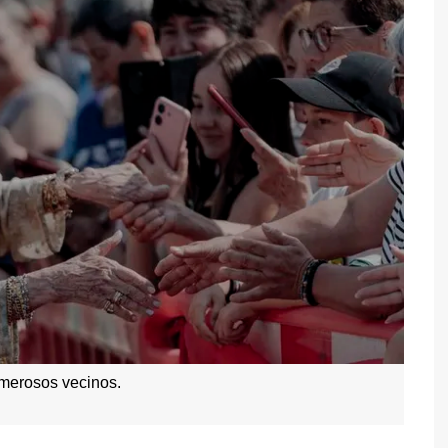
umerosos vecinos.