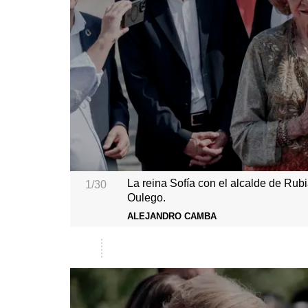
La reina Sofía con el alcalde de Rub
1/30
Oulego.
ALEJANDRO CAMBA