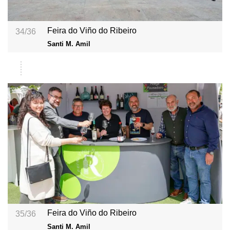
Feira do Viño do Ribeiro
34/36
Santi M. Amil
Feira do Viño do Ribeiro
35/36
Santi M. Amil