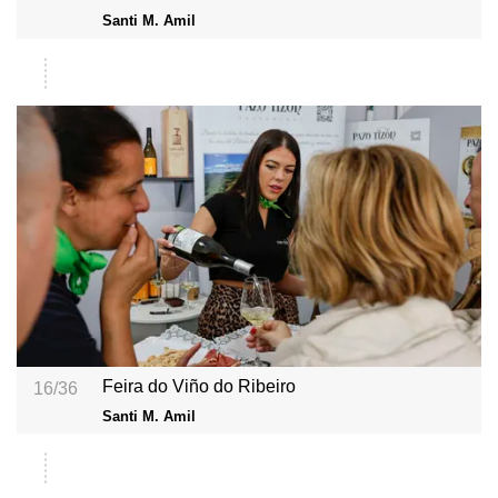
Santi M. Amil
Feira do Viño do Ribeiro
16/36
Santi M. Amil