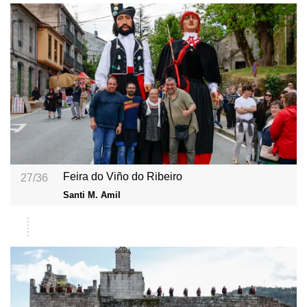
Feira do Viño do Ribeiro
27/36
Santi M. Amil