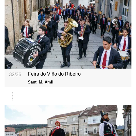
Feira do Viño do Ribeiro
32/36
Santi M. Amil