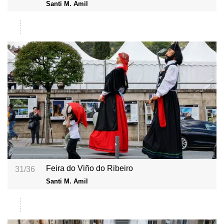
Santi M. Amil
Feira do Viño do Ribeiro
31/36
Santi M. Amil