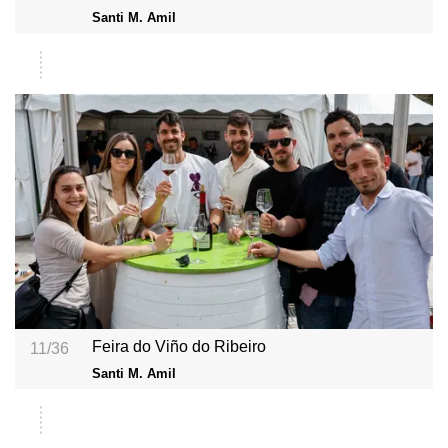
Santi M. Amil
Feira do Viño do Ribeiro
11/36
Santi M. Amil