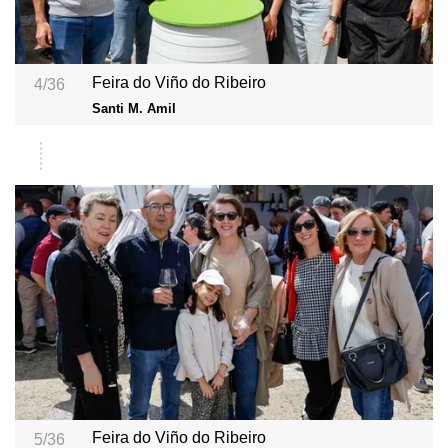
Feira do Viño do Ribeiro
4/36
Santi M. Amil
Feira do Viño do Ribeiro
5/36