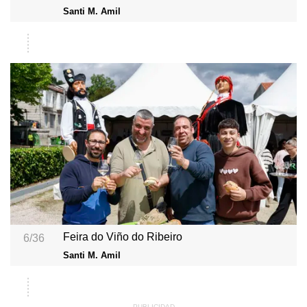
Santi M. Amil
Feira do Viño do Ribeiro
6/36
Santi M. Amil