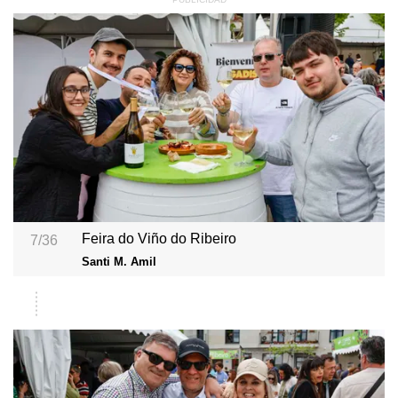
Feira do Viño do Ribeiro
7/36
Santi M. Amil