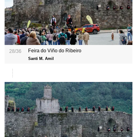
Feira do Viño do Ribeiro
28/36
Santi M. Amil