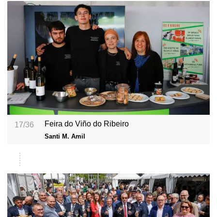
Feira do Viño do Ribeiro
17/36
Santi M. Amil