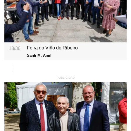
Feira do Viño do Ribeiro
18/36
Santi M. Amil