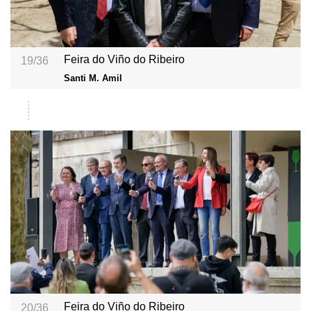
Feira do Viño do Ribeiro
19/36
Santi M. Amil
Feira do Viño do Ribeiro
20/36