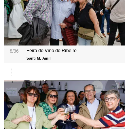
Feira do Viño do Ribeiro
8/36
Santi M. Amil