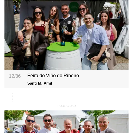
Feira do Viño do Ribeiro
12/36
Santi M. Amil