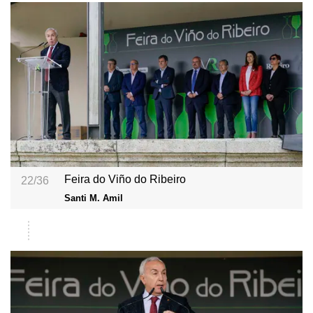
Feira do Viño do Ribeiro
22/36
Santi M. Amil