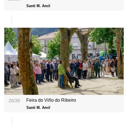
Santi M. Amil
Feira do Viño do Ribeiro
26/36
Santi M. Amil