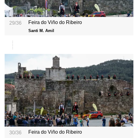
Feira do Viño do Ribeiro
29/36
Santi M. Amil
Feira do Viño do Ribeiro
30/36