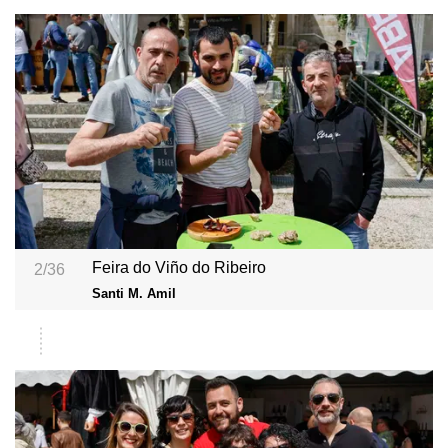
Feira do Viño do Ribeiro
2/36
Santi M. Amil