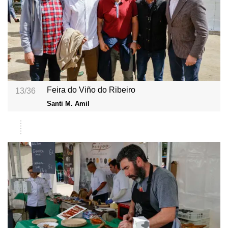
Feira do Viño do Ribeiro
13/36
Santi M. Amil