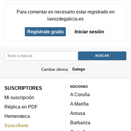
Para comentar es necesario
estar registrado
en
lavozdegalicia.es
Regístrate gratis
Iniciar sesión
Cambiar idioma:
Galego
EDICIONES
SUSCRIPTORES
A Coruña
Mi suscripción
A Mariña
Réplica en PDF
Arousa
Hemeroteca
Barbanza
Suscríbete