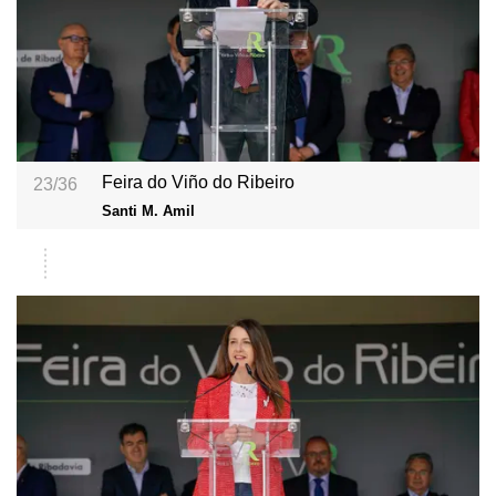
Feira do Viño do Ribeiro
23/36
Santi M. Amil