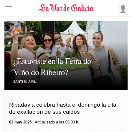
¿Estuviste en la Feira do
Viño do Ribeiro?
SANTI M. AMIL
Ribadavia celebra hasta el domingo la cita
de exaltación de sus caldos
02 may 2025
. Actualizado a las 05:00 h.