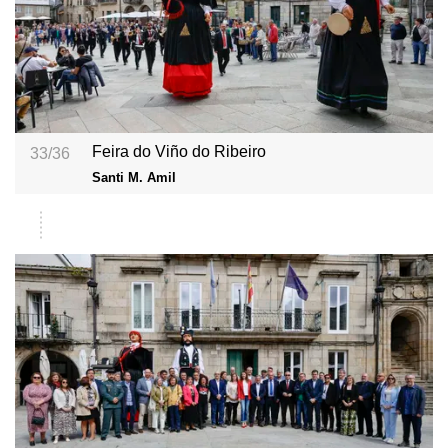
Feira do Viño do Ribeiro
33/36
Santi M. Amil