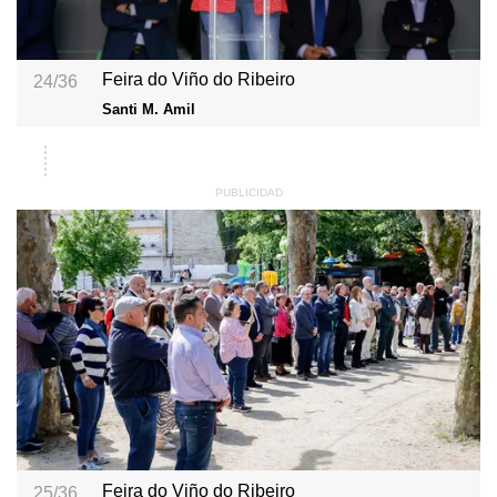
Feira do Viño do Ribeiro
24/36
Santi M. Amil
Feira do Viño do Ribeiro
25/36