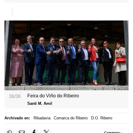
Feira do Viño do Ribeiro
36/36
Santi M. Amil
Archivado en:
Ribadavia
Comarca do Ribeiro
D.O. Ribeiro
Comentar ·