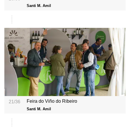
Santi M. Amil
Feira do Viño do Ribeiro
21/36
Santi M. Amil