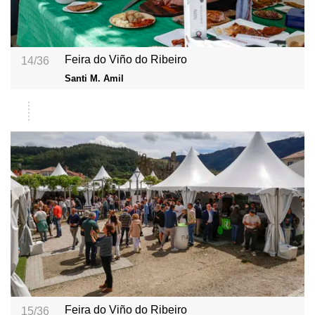
Feira do Viño do Ribeiro
14/36
Santi M. Amil
Feira do Viño do Ribeiro
15/36