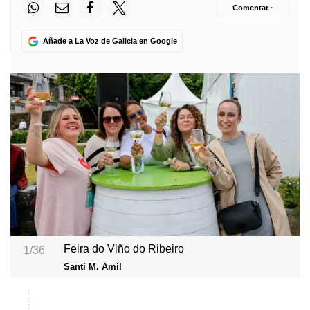
Comentar ·
Añade a La Voz de Galicia en Google
Feira do Viño do Ribeiro
1/36
Santi M. Amil