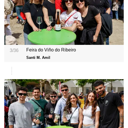
Feira do Viño do Ribeiro
3/36
Santi M. Amil