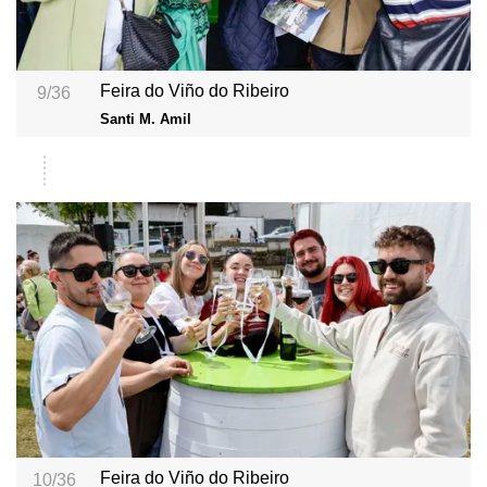
Feira do Viño do Ribeiro
9/36
Santi M. Amil
Feira do Viño do Ribeiro
10/36