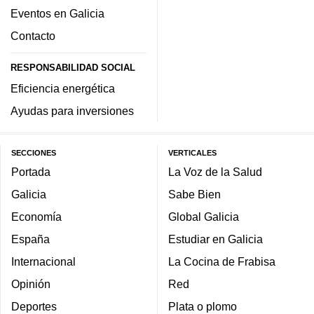
Eventos en Galicia
Contacto
RESPONSABILIDAD SOCIAL
Eficiencia energética
Ayudas para inversiones
SECCIONES
VERTICALES
Portada
La Voz de la Salud
Galicia
Sabe Bien
Economía
Global Galicia
España
Estudiar en Galicia
Internacional
La Cocina de Frabisa
Opinión
Red
Deportes
Plata o plomo