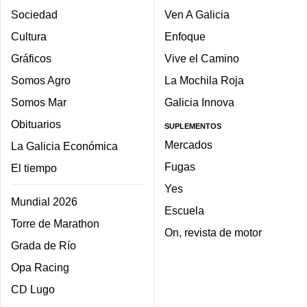
Sociedad
Ven A Galicia
Cultura
Enfoque
Gráficos
Vive el Camino
Somos Agro
La Mochila Roja
Somos Mar
Galicia Innova
Obituarios
SUPLEMENTOS
Mercados
La Galicia Económica
Fugas
El tiempo
Yes
Mundial 2026
Escuela
Torre de Marathon
On, revista de motor
Grada de Río
Opa Racing
CD Lugo