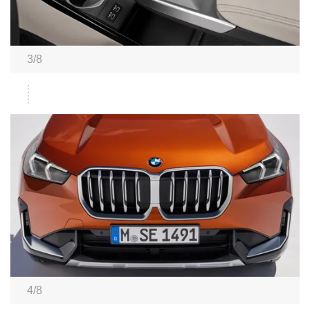
3/8
4/8