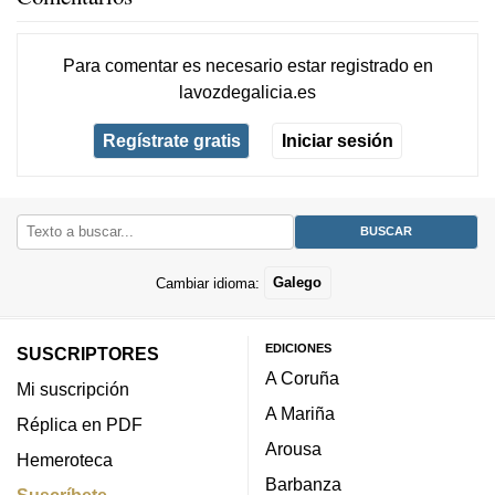
Para comentar es necesario
estar registrado
en
lavozdegalicia.es
Regístrate gratis
Iniciar sesión
Cambiar idioma:
Galego
EDICIONES
SUSCRIPTORES
A Coruña
Mi suscripción
A Mariña
Réplica en PDF
Arousa
Hemeroteca
Barbanza
Suscríbete