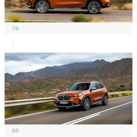
7/8
8/8