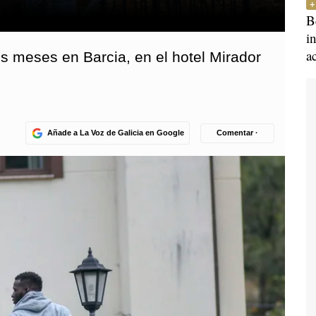
B
i
a
s meses en Barcia, en el hotel Mirador
Añade a La Voz de Galicia en Google
Comentar ·