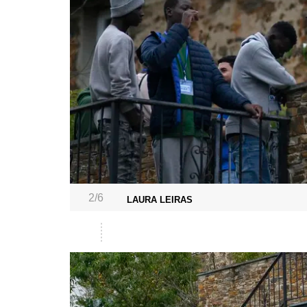
2/6
LAURA LEIRAS