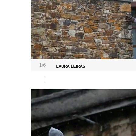
1/6
LAURA LEIRAS