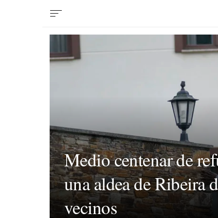
Medio centenar de ref
una aldea de Ribeira d
vecinos