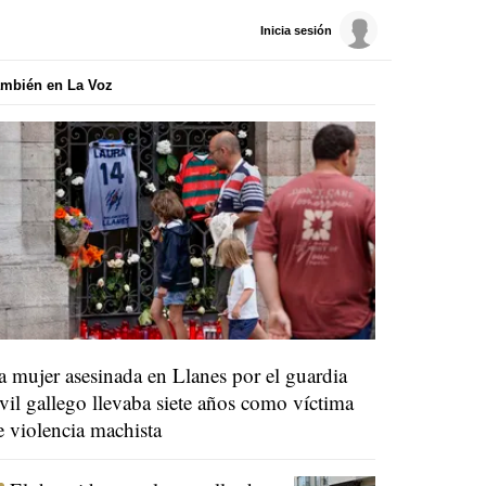
Inicia sesión
mbién en La Voz
a mujer asesinada en Llanes por el guardia
ivil gallego llevaba siete años como víctima
e violencia machista