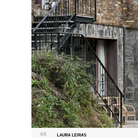
4/6
LAURA LEIRAS