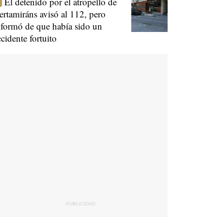
El detenido por el atropello de
ertamiráns avisó al 112, pero
nformó de que había sido un
ccidente fortuito