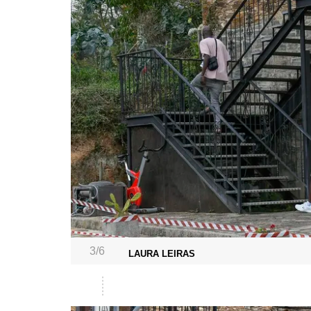
3/6
LAURA LEIRAS