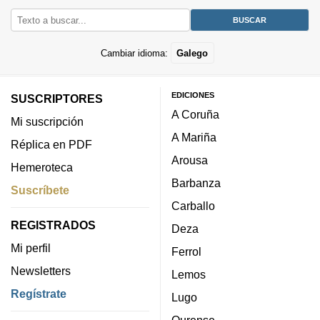
Cambiar idioma:
Galego
EDICIONES
SUSCRIPTORES
A Coruña
Mi suscripción
A Mariña
Réplica en PDF
Arousa
Hemeroteca
Barbanza
Suscríbete
Carballo
REGISTRADOS
Deza
Mi perfil
Ferrol
Newsletters
Lemos
Regístrate
Lugo