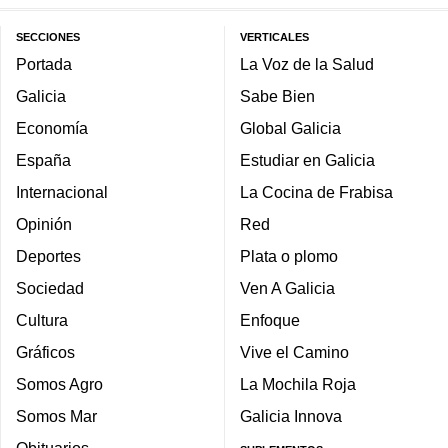
SECCIONES
VERTICALES
Portada
La Voz de la Salud
Galicia
Sabe Bien
Economía
Global Galicia
España
Estudiar en Galicia
Internacional
La Cocina de Frabisa
Opinión
Red
Deportes
Plata o plomo
Sociedad
Ven A Galicia
Cultura
Enfoque
Gráficos
Vive el Camino
Somos Agro
La Mochila Roja
Somos Mar
Galicia Innova
Obituarios