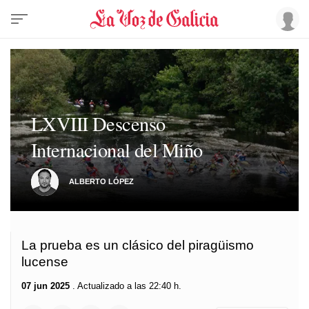
LXVIII Descenso
Internacional del Miño
ALBERTO LÓPEZ
La prueba es un clásico del piragüismo
lucense
07 jun 2025
. Actualizado a las 22:40 h.