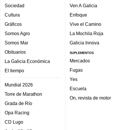
Sociedad
Ven A Galicia
Cultura
Enfoque
Gráficos
Vive el Camino
Somos Agro
La Mochila Roja
Somos Mar
Galicia Innova
Obituarios
SUPLEMENTOS
Mercados
La Galicia Económica
Fugas
El tiempo
Yes
Mundial 2026
Escuela
Torre de Marathon
On, revista de motor
Grada de Río
Opa Racing
CD Lugo