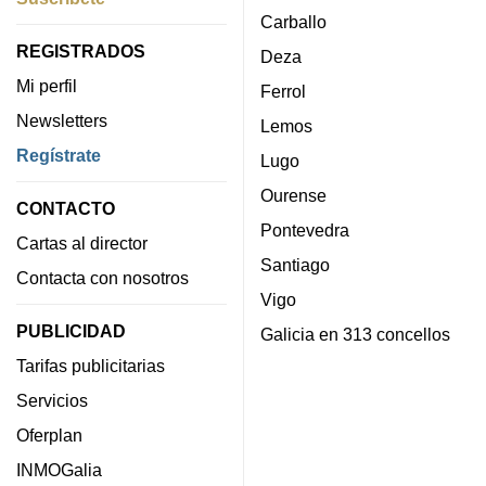
Carballo
REGISTRADOS
Deza
Mi perfil
Ferrol
Newsletters
Lemos
Regístrate
Lugo
Ourense
CONTACTO
Pontevedra
Cartas al director
Santiago
Contacta con nosotros
Vigo
PUBLICIDAD
Galicia en 313 concellos
Tarifas publicitarias
Servicios
Oferplan
INMOGalia