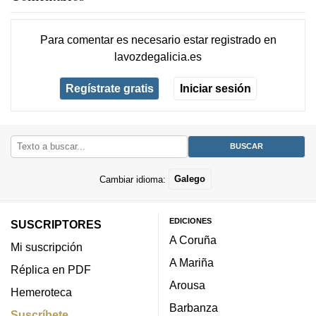
Para comentar es necesario
estar registrado
en
lavozdegalicia.es
Regístrate gratis
Iniciar sesión
Cambiar idioma:
Galego
EDICIONES
SUSCRIPTORES
A Coruña
Mi suscripción
A Mariña
Réplica en PDF
Arousa
Hemeroteca
Barbanza
Suscríbete