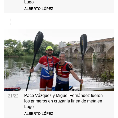
Lugo
ALBERTO LÓPEZ
Paco Vázquez y Miguel Fernández fueron
21/22
los primeros en cruzar la línea de meta en
Lugo
ALBERTO LÓPEZ