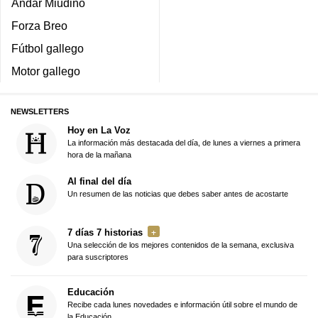
Andar Miudiño
Forza Breo
Fútbol gallego
Motor gallego
NEWSLETTERS
Hoy en La Voz
La información más destacada del día, de lunes a viernes a primera
hora de la mañana
Al final del día
Un resumen de las noticias que debes saber antes de acostarte
7 días 7 historias
Una selección de los mejores contenidos de la semana, exclusiva
para suscriptores
Educación
Recibe cada lunes novedades e información útil sobre el mundo de
la Educación