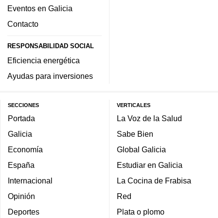
Eventos en Galicia
Contacto
RESPONSABILIDAD SOCIAL
Eficiencia energética
Ayudas para inversiones
SECCIONES
VERTICALES
Portada
La Voz de la Salud
Galicia
Sabe Bien
Economía
Global Galicia
España
Estudiar en Galicia
Internacional
La Cocina de Frabisa
Opinión
Red
Deportes
Plata o plomo