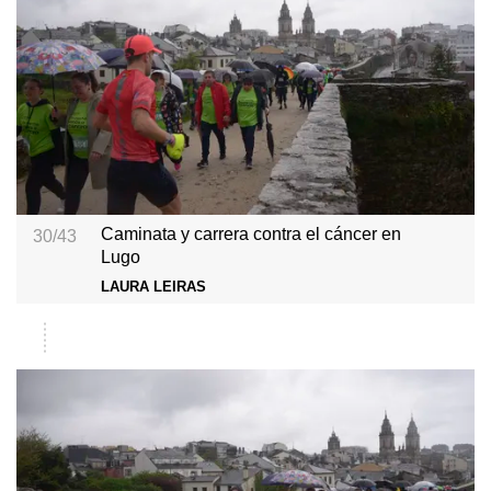
Caminata y carrera contra el cáncer en
30/43
Lugo
LAURA LEIRAS