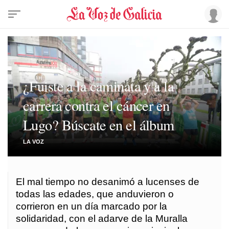
¿Fuiste a la caminata y a la
carrera contra el cáncer en
Lugo? Búscate en el álbum
LA VOZ
El mal tiempo no desanimó a lucenses de
todas las edades, que anduvieron o
corrieron en un día marcado por la
solidaridad, con el adarve de la Muralla