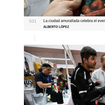
La ciudad amurallada celebra el eve
5/21
ALBERTO LÓPEZ