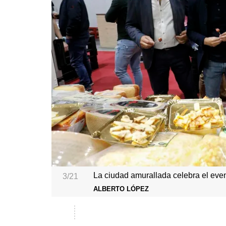
La ciudad amurallada celebra el eve
3/21
ALBERTO LÓPEZ