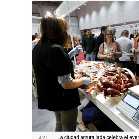
La ciudad amurallada celebra el eve
4/21