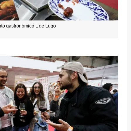
nto gastronómico L de Lugo