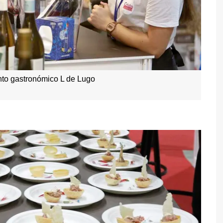
nto gastronómico L de Lugo