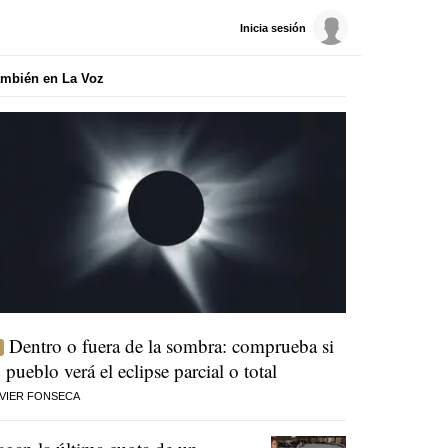
Inicia sesión
mbién en La Voz
Dentro o fuera de la sombra: comprueba si
u pueblo verá el eclipse parcial o total
VIER FONSECA