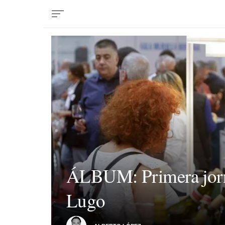
ÁLBUM: Primera jorna
Lugo