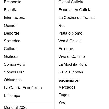
Economía
Global Galicia
España
Estudiar en Galicia
Internacional
La Cocina de Frabisa
Opinión
Red
Deportes
Plata o plomo
Sociedad
Ven A Galicia
Cultura
Enfoque
Gráficos
Vive el Camino
Somos Agro
La Mochila Roja
Somos Mar
Galicia Innova
Obituarios
SUPLEMENTOS
Mercados
La Galicia Económica
Fugas
El tiempo
Yes
Mundial 2026