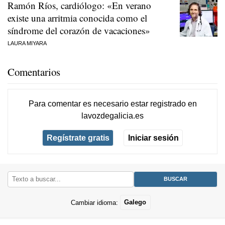
Ramón Ríos, cardiólogo: «En verano
existe una arritmia conocida como el
síndrome del corazón de vacaciones»
LAURA MIYARA
Comentarios
Para comentar es necesario
estar registrado
en
lavozdegalicia.es
Regístrate gratis
Iniciar sesión
Cambiar idioma:
Galego