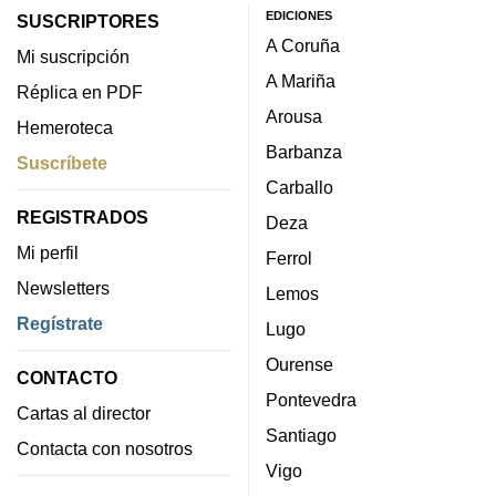
EDICIONES
SUSCRIPTORES
A Coruña
Mi suscripción
A Mariña
Réplica en PDF
Arousa
Hemeroteca
Barbanza
Suscríbete
Carballo
REGISTRADOS
Deza
Mi perfil
Ferrol
Newsletters
Lemos
Regístrate
Lugo
Ourense
CONTACTO
Pontevedra
Cartas al director
Santiago
Contacta con nosotros
Vigo