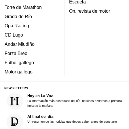
Escuela
Torre de Marathon
On, revista de motor
Grada de Río
Opa Racing
CD Lugo
Andar Miudiño
Forza Breo
Fútbol gallego
Motor gallego
NEWSLETTERS
Hoy en La Voz
La información más destacada del día, de lunes a viernes a primera
hora de la mañana
Al final del día
Un resumen de las noticias que debes saber antes de acostarte