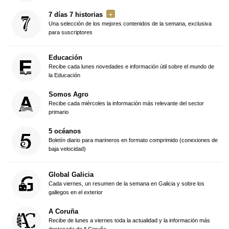
7 días 7 historias
Una selección de los mejores contenidos de la semana, exclusiva
para suscriptores
Educación
Recibe cada lunes novedades e información útil sobre el mundo de
la Educación
Somos Agro
Recibe cada miércoles la información más relevante del sector
primario
5 océanos
Boletín diario para marineros en formato comprimido (conexiones de
baja velocidad)
Global Galicia
Cada viernes, un resumen de la semana en Galicia y sobre los
gallegos en el exterior
A Coruña
Recibe de lunes a viernes toda la actualidad y la información más
destacada de A Coruña