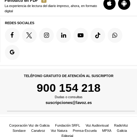
Periódico en PDF
La experiencia de lectura del diario impreso, ahora, en formato
digital
REDES SOCIALES
TELÉFONO GRATUITO DE ATENCIÓN AL SUSCRIPTOR
900 154 218
Dudas o consultas
suscripciones@lavoz.es
Corporación Voz de Galicia
Fundación SRFL
Voz Audiovisual
RadioVoz
Sondaxe
Canalvoz
Voz Natura
Prensa-Escuela
MPXA
Galicia
Editorial