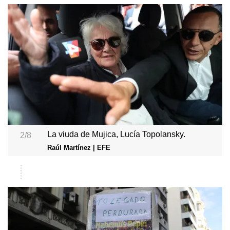
La viuda de Mujica, Lucía Topolansky.
2/8
Raúl Martínez | EFE