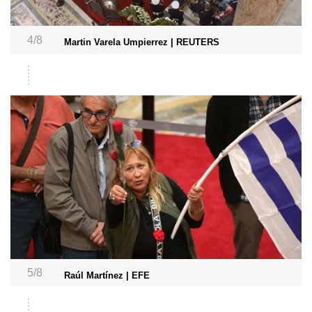
4/8
Martin Varela Umpierrez | REUTERS
5/8
Raúl Martínez | EFE