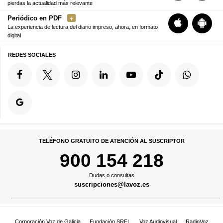
pierdas la actualidad más relevante
Periódico en PDF
La experiencia de lectura del diario impreso, ahora, en formato
digital
REDES SOCIALES
TELÉFONO GRATUITO DE ATENCIÓN AL SUSCRIPTOR
900 154 218
Dudas o consultas
suscripciones@lavoz.es
Corporación Voz de Galicia
Fundación SRFL
Voz Audiovisual
RadioVoz