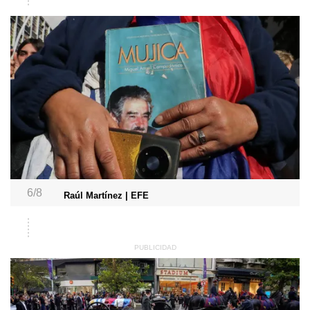
6/8
Raúl Martínez | EFE