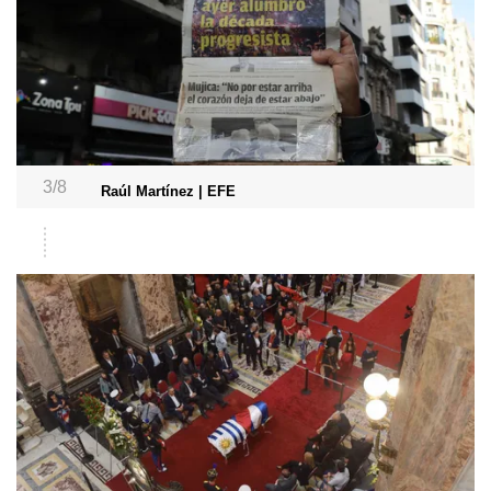
3/8
Raúl Martínez | EFE