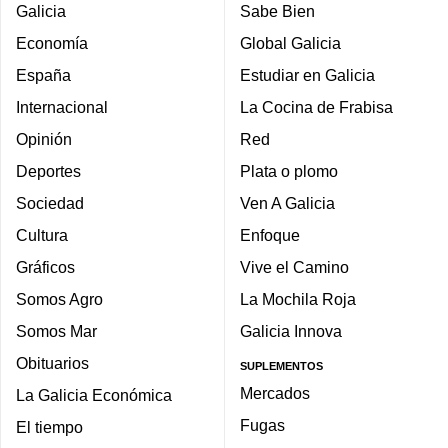
Galicia
Sabe Bien
Economía
Global Galicia
España
Estudiar en Galicia
Internacional
La Cocina de Frabisa
Opinión
Red
Deportes
Plata o plomo
Sociedad
Ven A Galicia
Cultura
Enfoque
Gráficos
Vive el Camino
Somos Agro
La Mochila Roja
Somos Mar
Galicia Innova
Obituarios
SUPLEMENTOS
Mercados
La Galicia Económica
Fugas
El tiempo