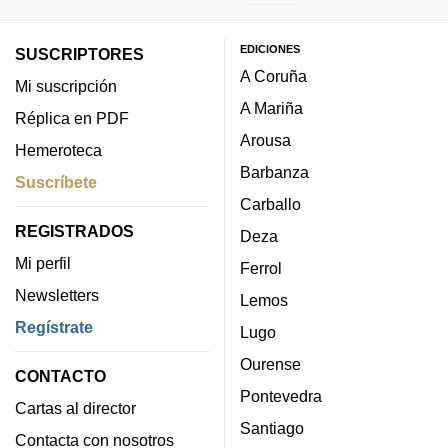
EDICIONES
SUSCRIPTORES
A Coruña
Mi suscripción
A Mariña
Réplica en PDF
Arousa
Hemeroteca
Barbanza
Suscríbete
Carballo
REGISTRADOS
Deza
Mi perfil
Ferrol
Newsletters
Lemos
Regístrate
Lugo
Ourense
CONTACTO
Pontevedra
Cartas al director
Santiago
Contacta con nosotros