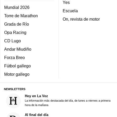
Yes
Mundial 2026
Escuela
Torre de Marathon
On, revista de motor
Grada de Río
Opa Racing
CD Lugo
Andar Miudiño
Forza Breo
Fútbol gallego
Motor gallego
NEWSLETTERS
Hoy en La Voz
La información más destacada del día, de lunes a viernes a primera
hora de la mañana
Al final del día