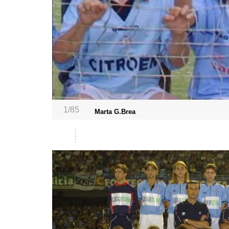
1/85
Marta G.Brea