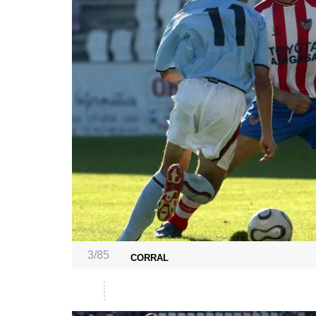
3/85
CORRAL