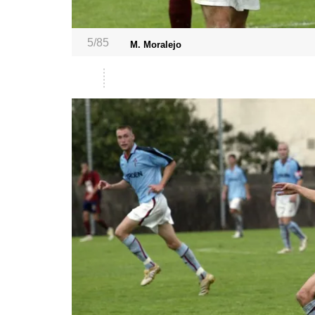
5/85
M. Moralejo