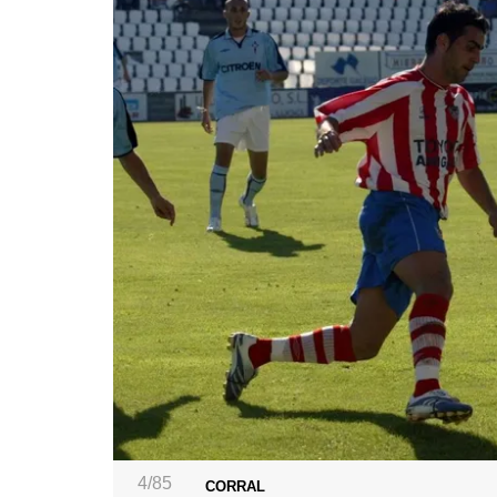
4/85
CORRAL