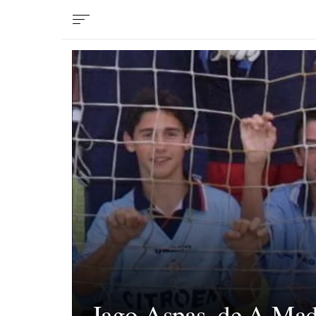
Iago Aspas, de A Mad