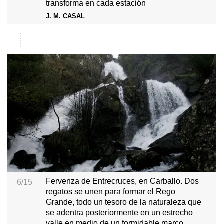
transforma en cada estación
J. M. CASAL
Fervenza de Entrecruces, en Carballo. Dos
6/15
regatos se unen para formar el Rego
Grande, todo un tesoro de la naturaleza que
se adentra posteriormente en un estrecho
valle en medio de un formidable marco