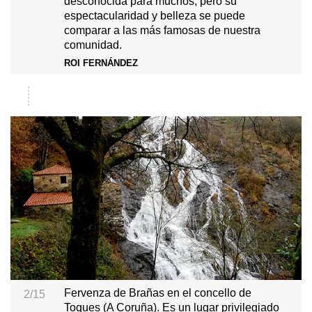
desconocida para muchos, pero su
espectacularidad y belleza se puede
comparar a las más famosas de nuestra
comunidad.
ROI FERNÁNDEZ
Fervenza de Brañas en el concello de
2/15
Toques (A Coruña). Es un lugar privilegiado