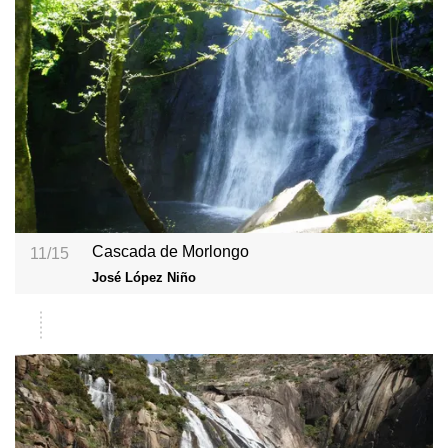
Cascada de Morlongo
11/15
José López Niño