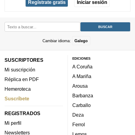
Regístrate gratis
Iniciar sesión
Cambiar idioma:
Galego
EDICIONES
SUSCRIPTORES
A Coruña
Mi suscripción
A Mariña
Réplica en PDF
Arousa
Hemeroteca
Barbanza
Suscríbete
Carballo
REGISTRADOS
Deza
Mi perfil
Ferrol
Newsletters
Lemos