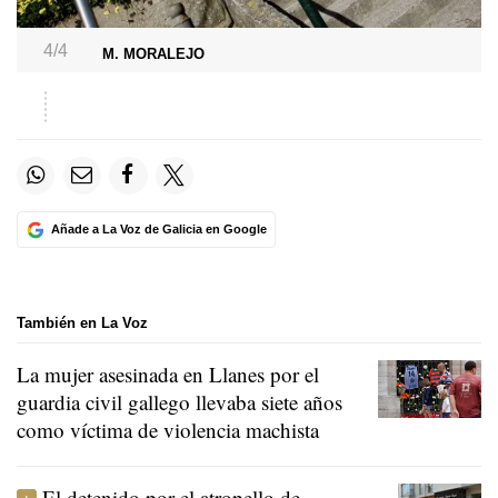
4/4
M. MORALEJO
Añade a La Voz de Galicia en Google
También en La Voz
La mujer asesinada en Llanes por el
guardia civil gallego llevaba siete años
como víctima de violencia machista
El detenido por el atropello de