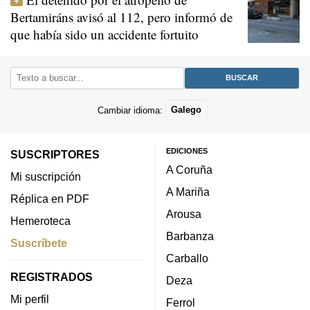
Bertamiráns avisó al 112, pero informó de
que había sido un accidente fortuito
Cambiar idioma:
Galego
EDICIONES
SUSCRIPTORES
A Coruña
Mi suscripción
A Mariña
Réplica en PDF
Arousa
Hemeroteca
Barbanza
Suscríbete
Carballo
REGISTRADOS
Deza
Mi perfil
Ferrol