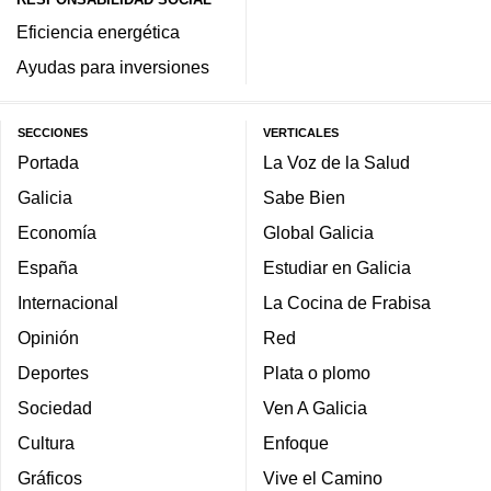
Eficiencia energética
Ayudas para inversiones
SECCIONES
VERTICALES
Portada
La Voz de la Salud
Galicia
Sabe Bien
Economía
Global Galicia
España
Estudiar en Galicia
Internacional
La Cocina de Frabisa
Opinión
Red
Deportes
Plata o plomo
Sociedad
Ven A Galicia
Cultura
Enfoque
Gráficos
Vive el Camino