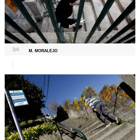
3/4
M. MORALEJO