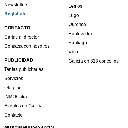
Newsletters
Lemos
Regístrate
Lugo
Ourense
CONTACTO
Pontevedra
Cartas al director
Santiago
Contacta con nosotros
Vigo
PUBLICIDAD
Galicia en 313 concellos
Tarifas publicitarias
Servicios
Oferplan
INMOGalia
Eventos en Galicia
Contacto
RESPONSABILIDAD SOCIAL