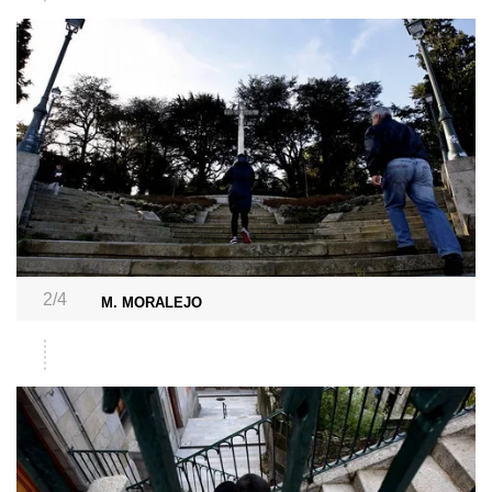
2/4
M. MORALEJO