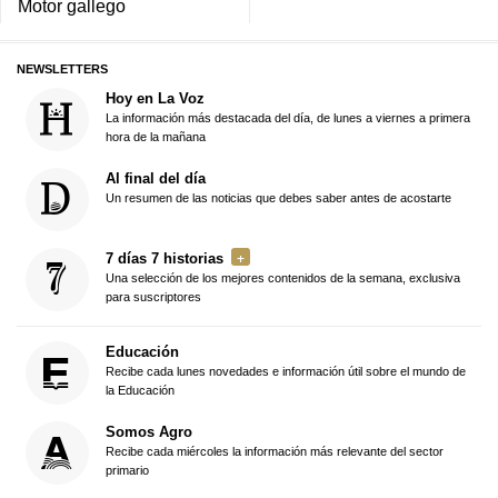
Motor gallego
NEWSLETTERS
Hoy en La Voz
La información más destacada del día, de lunes a viernes a primera
hora de la mañana
Al final del día
Un resumen de las noticias que debes saber antes de acostarte
7 días 7 historias
Una selección de los mejores contenidos de la semana, exclusiva
para suscriptores
Educación
Recibe cada lunes novedades e información útil sobre el mundo de
la Educación
Somos Agro
Recibe cada miércoles la información más relevante del sector
primario