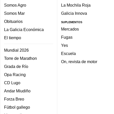
Somos Agro
La Mochila Roja
Somos Mar
Galicia Innova
Obituarios
SUPLEMENTOS
Mercados
La Galicia Económica
Fugas
El tiempo
Yes
Mundial 2026
Escuela
Torre de Marathon
On, revista de motor
Grada de Río
Opa Racing
CD Lugo
Andar Miudiño
Forza Breo
Fútbol gallego