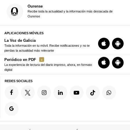
Ourense
Recibe toda la actualidad y la información más destacada de
Ourense
APLICACIONES MÓVILES
La Voz de Galicia
Toda la información en tu móvil. Recibe notificaciones y no te
pierdas la actualidad más relevante
Periódico en PDF
La experiencia de lectura del diario impreso, ahora, en formato
digital
REDES SOCIALES