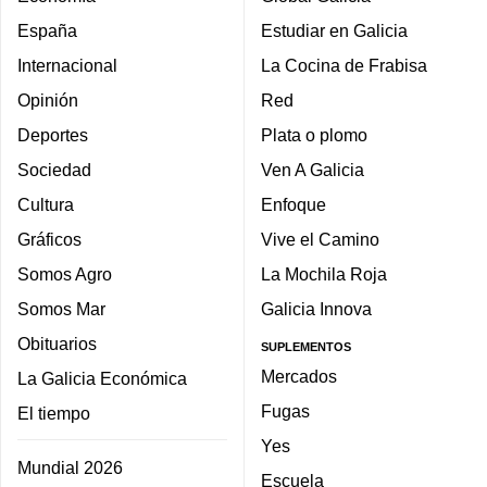
España
Estudiar en Galicia
Internacional
La Cocina de Frabisa
Opinión
Red
Deportes
Plata o plomo
Sociedad
Ven A Galicia
Cultura
Enfoque
Gráficos
Vive el Camino
Somos Agro
La Mochila Roja
Somos Mar
Galicia Innova
Obituarios
SUPLEMENTOS
Mercados
La Galicia Económica
Fugas
El tiempo
Yes
Mundial 2026
Escuela