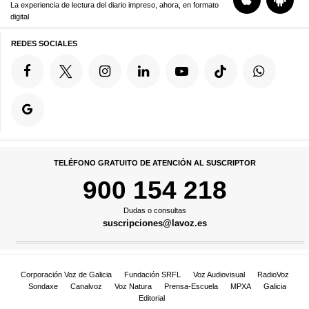
La experiencia de lectura del diario impreso, ahora, en formato
digital
REDES SOCIALES
TELÉFONO GRATUITO DE ATENCIÓN AL SUSCRIPTOR
900 154 218
Dudas o consultas
suscripciones@lavoz.es
Corporación Voz de Galicia
Fundación SRFL
Voz Audiovisual
RadioVoz
Sondaxe
Canalvoz
Voz Natura
Prensa-Escuela
MPXA
Galicia
Editorial