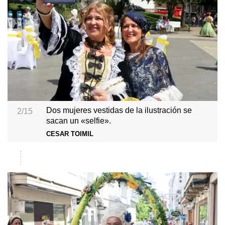
Dos mujeres vestidas de la ilustración se
2/15
sacan un «selfie».
CESAR TOIMIL