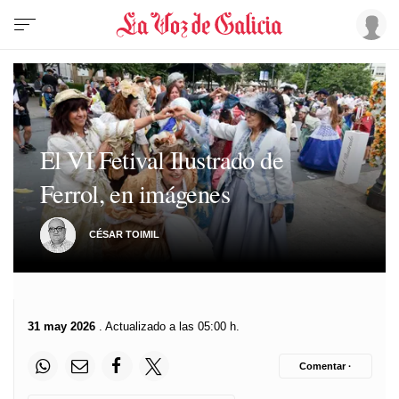
El VI Fetival Ilustrado de
Ferrol, en imágenes
CÉSAR TOIMIL
31 may 2026
. Actualizado a las 05:00 h.
Comentar ·