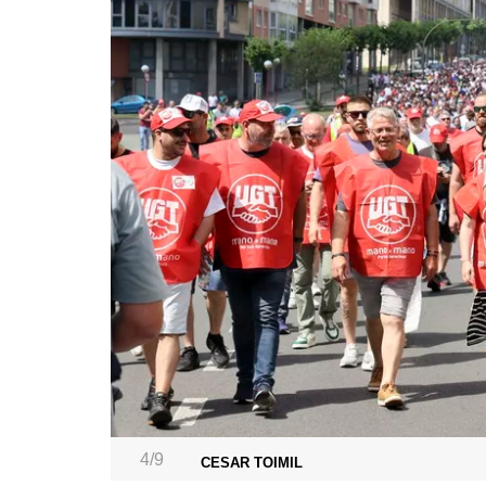
4/9
CESAR TOIMIL