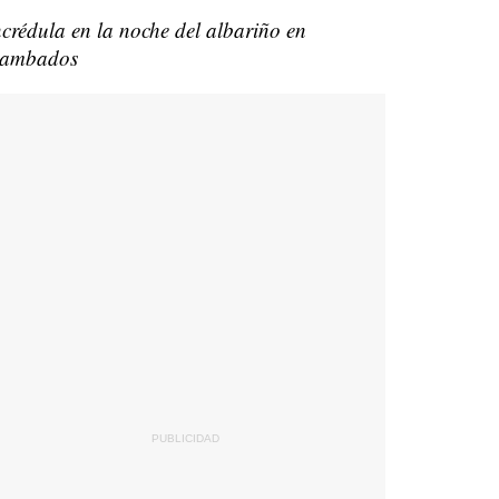
ncrédula en la noche del albariño en
ambados