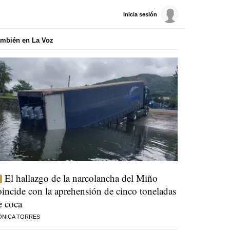
Inicia sesión
mbién en La Voz
El hallazgo de la narcolancha del Miño
oincide con la aprehensión de cinco toneladas
e coca
ÓNICA TORRES