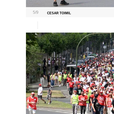
5/9
CESAR TOIMIL