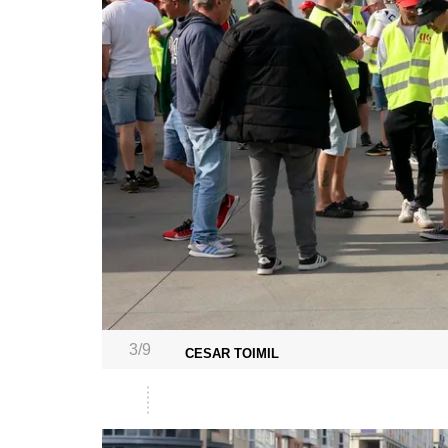
3/9
CESAR TOIMIL