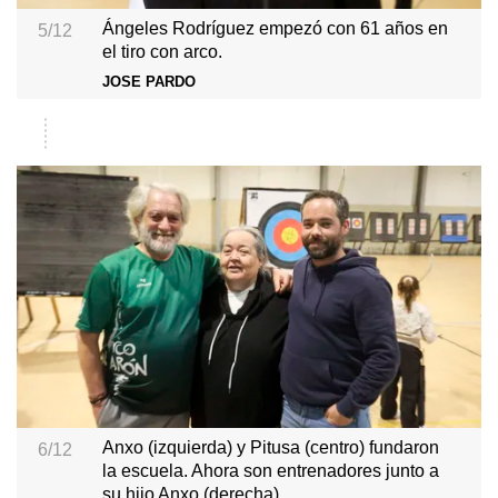
Ángeles Rodríguez empezó con 61 años en
5/12
el tiro con arco.
JOSE PARDO
Anxo (izquierda) y Pitusa (centro) fundaron
6/12
la escuela. Ahora son entrenadores junto a
su hijo Anxo (derecha).