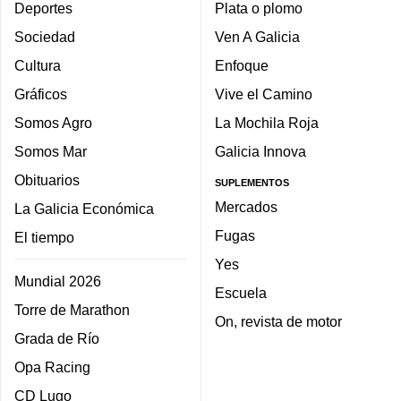
Deportes
Plata o plomo
Sociedad
Ven A Galicia
Cultura
Enfoque
Gráficos
Vive el Camino
Somos Agro
La Mochila Roja
Somos Mar
Galicia Innova
Obituarios
SUPLEMENTOS
Mercados
La Galicia Económica
Fugas
El tiempo
Yes
Mundial 2026
Escuela
Torre de Marathon
On, revista de motor
Grada de Río
Opa Racing
CD Lugo