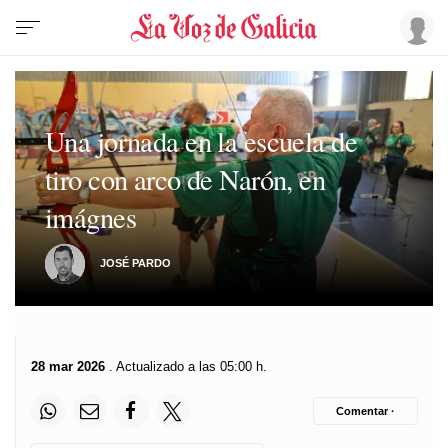
Una jornada en la escuela de
tiro con arco de Narón, en
imágnes
JOSÉ PARDO
28 mar 2026
. Actualizado a las 05:00 h.
Comentar ·