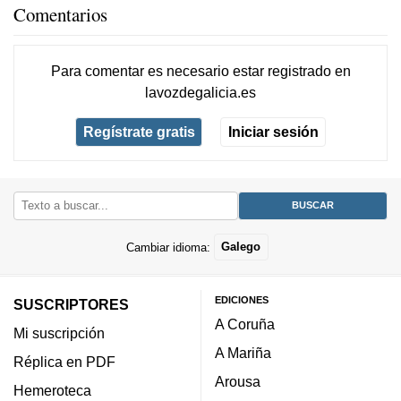
Comentarios
Para comentar es necesario
estar registrado
en
lavozdegalicia.es
Regístrate gratis
Iniciar sesión
Cambiar idioma:
Galego
EDICIONES
SUSCRIPTORES
A Coruña
Mi suscripción
A Mariña
Réplica en PDF
Arousa
Hemeroteca