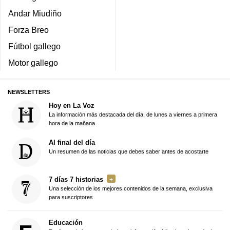
Andar Miudiño
Forza Breo
Fútbol gallego
Motor gallego
NEWSLETTERS
Hoy en La Voz
La información más destacada del día, de lunes a viernes a primera
hora de la mañana
Al final del día
Un resumen de las noticias que debes saber antes de acostarte
7 días 7 historias
Una selección de los mejores contenidos de la semana, exclusiva
para suscriptores
Educación